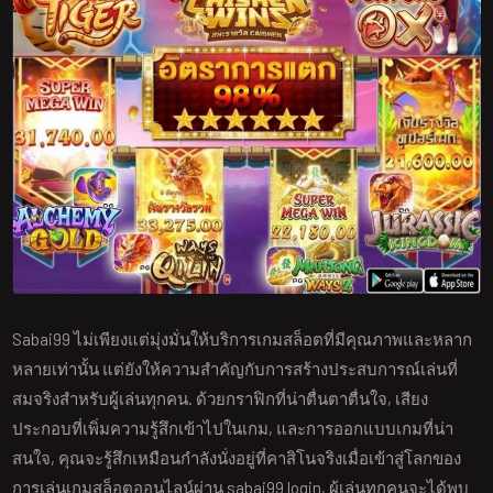
Sabai99 ไม่เพียงแต่มุ่งมั่นให้บริการเกมสล็อตที่มีคุณภาพและหลาก
หลายเท่านั้น แต่ยังให้ความสำคัญกับการสร้างประสบการณ์เล่นที่
สมจริงสำหรับผู้เล่นทุกคน. ด้วยกราฟิกที่น่าตื่นตาตื่นใจ, เสียง
ประกอบที่เพิ่มความรู้สึกเข้าไปในเกม, และการออกแบบเกมที่น่า
สนใจ, คุณจะรู้สึกเหมือนกำลังนั่งอยู่ที่คาสิโนจริงเมื่อเข้าสู่โลกของ
การเล่นเกมสล็อตออนไลน์ผ่าน sabai99 login, ผู้เล่นทุกคนจะได้พบ