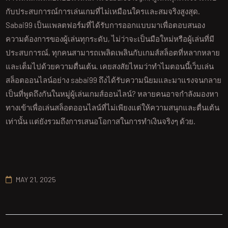
กับประสบการณ์การเล่นเกมที่ไม่เหมือนใครและสมจริงสูงสุด.
Sabai99 เป็นแพลตฟอร์มที่ได้รับการออกแบบมาเพื่อตอบสนอง
ความต้องการของผู้เล่นทุกระดับ, ไม่ว่าจะเป็นมือใหม่หรือผู้เล่นที่มี
ประสบการณ์, ทุกคนสามารถเพลิดเพลินกับเกมส์สล็อตที่หลากหลาย
และเต็มไปด้วยความตื่นเต้น. เคยสงสัยไหมว่าทำไมตอนนี้เว็บเล่น
สล็อตออนไลน์อย่าง sabai99 ถึงได้รับความนิยมและมาแรงจนกลาย
เป็นที่พูดถึงกันในหมู่ผู้เล่นเกมส์ออนไลน์? หลายคนอาจกำลังมองหา
ทางเข้าเพื่อเล่นสล็อตออนไลน์ที่ไม่เพียงแต่ให้ความสนุกและตื่นเต้น
เท่านั้น แต่ยังรวมถึงการเสนอโอกาสในการทำเงินจริงๆ ด้วย.
MAY 21, 2025