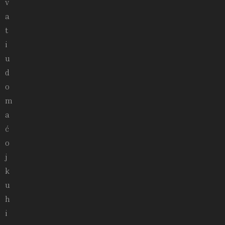
v
a
t
i
u
d
o
m
a
ć
o
j
k
u
h
i