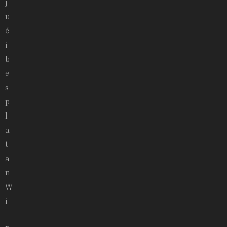
j
u
ć
i
b
e
s
p
l
a
t
a
n
W
i
-