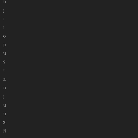
n
j
i
i
o
p
u
š
t
a
n
j
u
u
z
N