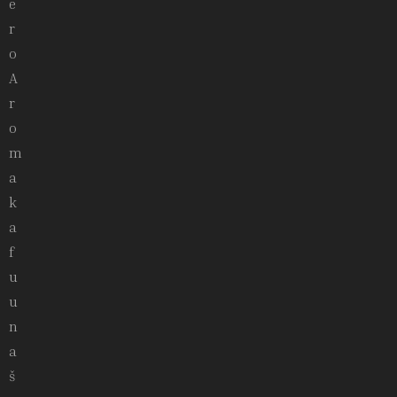
e
r
o
A
r
o
m
a
k
a
f
u
u
n
a
š