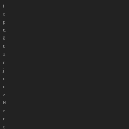
i
o
p
u
š
t
a
n
j
u
u
z
N
e
r
o