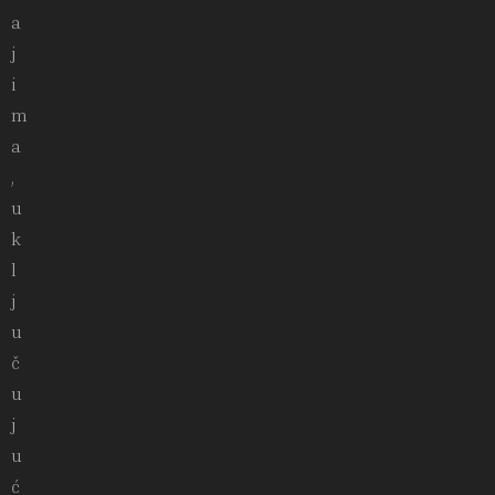
a
j
i
m
a
,
u
k
l
j
u
č
u
j
u
ć