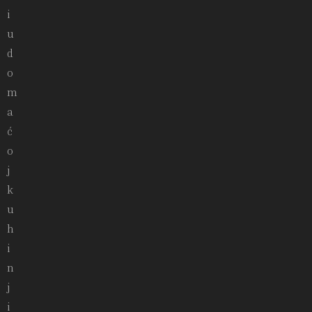
i
u
d
o
m
a
ć
o
j
k
u
h
i
n
j
i