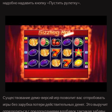
надобно надавить кнопку «Пустить рулетку».
Существование демо-версий игр позволит вас отпробовать
игры без зарубка потери действительных денег. Это выручит
определиться с предпочтениями вдобавок тактикая забавы.