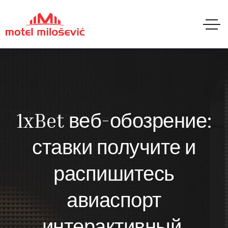
1xBet веб-обозрение:
ставки получите и
распишитесь
авиаспорт
интерактивный,