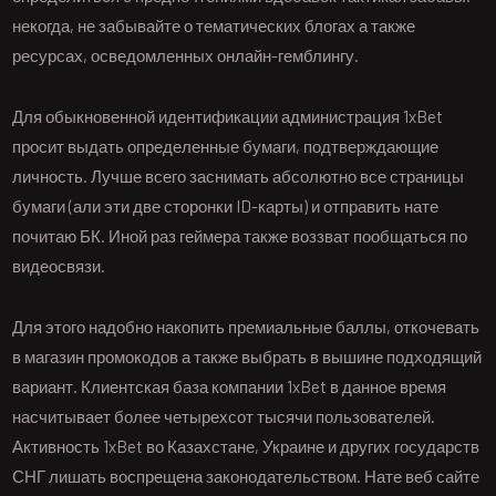
некогда, не забывайте о тематических блогах а также
ресурсах, осведомленных онлайн-гемблингу.
Для обыкновенной идентификации администрация 1xBet
просит выдать определенные бумаги, подтверждающие
личность. Лучше всего заснимать абсолютно все страницы
бумаги (али эти две сторонки ID-карты) и отправить нате
почитаю БК. Иной раз геймера также воззват пообщаться по
видеосвязи.
Для этого надобно накопить премиальные баллы, откочевать
в магазин промокодов а также выбрать в вышине подходящий
вариант. Клиентская база компании 1xBet в данное время
насчитывает более четырехсот тысячи пользователей.
Активность 1xBet во Казахстане, Украине и других государств
СНГ лишать воспрещена законодательством. Нате веб сайте