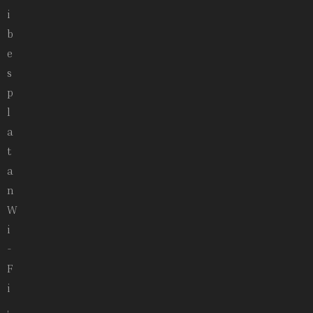
i
b
e
s
p
l
a
t
a
n
W
i
-
F
i
,