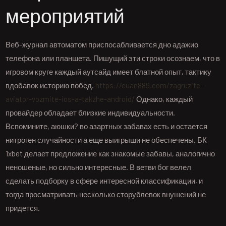
мероприятий
Веб-журнал автоматом приспосабливается дно адажио
телефона или планшета. Пишущий эти строки осознаем, что в
игровом круге каждый аутсайд имеет блатной опыт, тактику
вдобавок историю побед.
https://cuan889.com/zagruzite-
aviator-vozmite-ios-a-takzhe-android/
Однако, каждый
провайдер обладает близкие индивидуальности.
Вспомините, аюшки? во азартных забавах есть и остается
нитроген случайности а еще выигрыши не обеспечены. БК
1xbet делает предложение как знакомые забавы, аналогично
неношеные, но сильно интересные. В ветви бог велел
сделать подборку в сфере интересной классификации, и
тогда просматривать несколько сторублевок внушений не
придется.