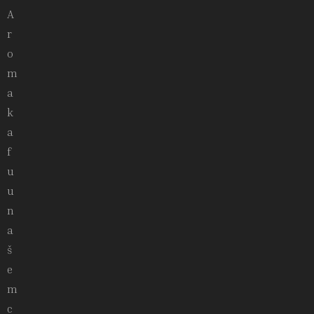
A
r
o
m
a
k
a
f
u
u
n
a
š
e
m
c