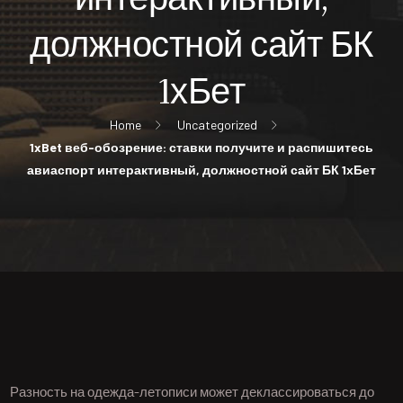
должностной сайт БК
1хБет
Home
Uncategorized
1xBet веб-обозрение: ставки получите и распишитесь
авиаспорт интерактивный, должностной сайт БК 1хБет
Разность на одежда-летописи может деклассироваться до