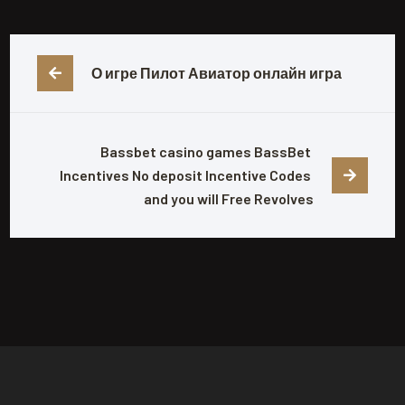
О игре Пилот Авиатор онлайн игра
Bassbet casino games BassBet 
Incentives No deposit Incentive Codes 
and you will Free Revolves