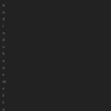
n
u
d
i
u
d
o
b
a
n
s
m
e
š
t
a