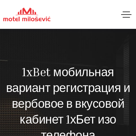
1xBet мобильная
вариант регистрация и
вербовое в вкусовой
кабинет 1хБет изо
телефона