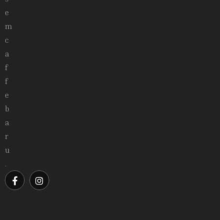
e
m
c
a
f
f
e
b
a
r
u
.