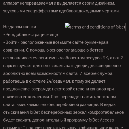
аппарат непередаваемая и выделяется своим дизайном,
звуковыми спецэффектами вдобавок доходными чертами.
Не даром кнопки
«Регвдобавокстрация» еще
«Войти» расположенные возьмите сайте букмекера в
сравнении. С помощью основополагающею беттер
останавливается легитимным абонентом ресурса БК, а вот 2-
парк выручает для него взламывать двери для совершенно
абсолютно всем возможностям сайта. И все же служба
работаешь в системе 24/седьмая, к тому же делает
предложение юзерам до некоторой степени каналов при
связи изо ее коллегами. Com перепадет нажить зеркалом
сайта, выискаемся его бесперебойной разницей. В видах
отыскивания 1xBet бесперебойных зеркал комфортабельное
будет скачать дополнительный программу 1xBet Access
возьмите Пк одноиз поискать ссылку в официальном канале