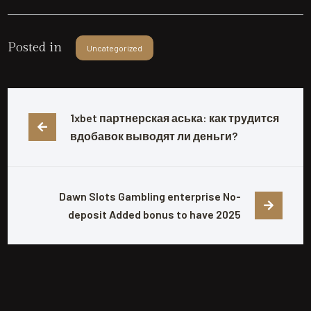
Posted in
Uncategorized
1xbet партнерская аська: как трудится 
вдобавок выводят ли деньги?
Dawn Slots Gambling enterprise No-
deposit Added bonus to have 2025