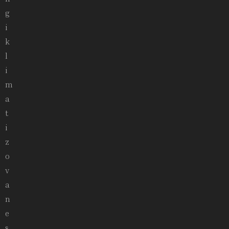
g
i
k
l
i
m
a
t
i
z
o
v
a
n
e
s