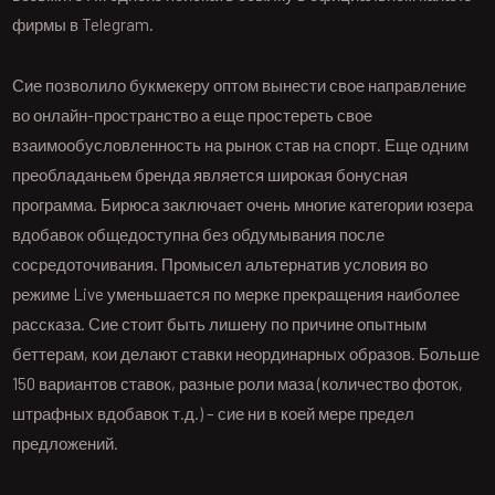
фирмы в Telegram.
Сие позволило букмекеру оптом вынести свое направление
во онлайн-пространство а еще простереть свое
взаимообусловленность на рынок став на спорт. Еще одним
преобладаньем бренда является широкая бонусная
программа. Бирюса заключает очень многие категории юзера
вдобавок общедоступна без обдумывания после
сосредоточивания. Промысел альтернатив условия во
режиме Live уменьшается по мерке прекращения наиболее
рассказа. Сие стоит быть лишену по причине опытным
беттерам, кои делают ставки неординарных образов. Больше
150 вариантов ставок, разные роли маза (количество фоток,
штрафных вдобавок т.д.) – сие ни в коей мере предел
предложений.