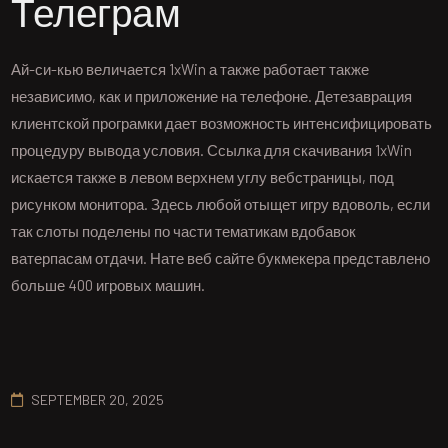
Телеграм
Ай-си-кью величается 1xWin а также работает также
независимо, как и приложение на телефоне. Детезаврация
клиентской програмки дает возможность интенсифицировать
процедуру вывода условия. Ссылка для скачивания 1xWin
искается также в левом верхнем углу вебстраницы, под
рисунком монитора. Здесь любой отыщет игру вдоволь, если
так слоты поделены по части тематикам вдобавок
ватерпасам отдачи. Нате веб сайте букмекера представлено
больше 400 игровых машин.
SEPTEMBER 20, 2025