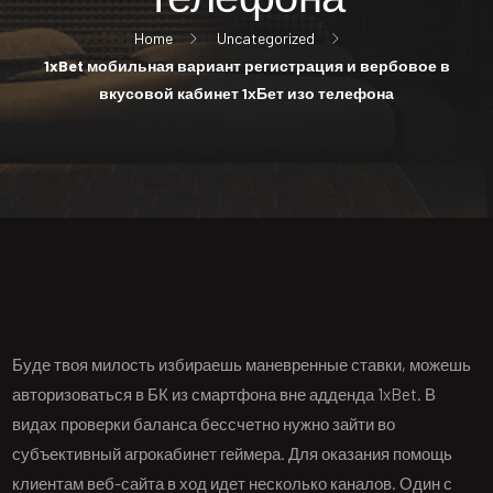
Home
Uncategorized
1xBet мобильная вариант регистрация и вербовое в
вкусовой кабинет 1хБет изо телефона
Буде твоя милость избираешь маневренные ставки, можешь
авторизоваться в БК из смартфона вне адденда 1xBet. В
видах проверки баланса бессчетно нужно зайти во
субъективный агрокабинет геймера. Для оказания помощь
клиентам веб-сайта в ход идет несколько каналов. Один с