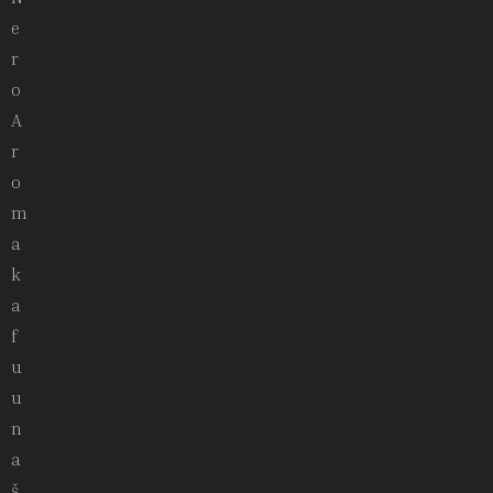
e
r
o
A
r
o
m
a
k
a
f
u
u
n
a
š