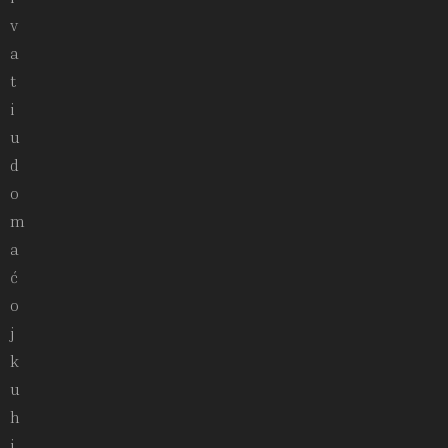
v
a
t
i
u
d
o
m
a
ć
o
j
k
u
h
i