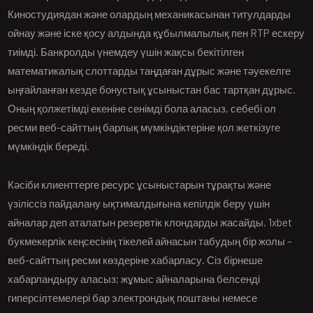
Киностудиядан және олардың механикасынан титулдарды
ойнау және іске қосу алдында құбылмалылық пен RTP ескеру
тиімді. Банкролды үнемдеу үшін жақсы бекітілген
математикалық слоттарды таңдаған дұрыс және тәуекелге
ыңғайланған кезде бонустық ұсыныстан бас тартқан дұрыс.
Оның қолжетімді екеніне сенімді бола аласыз, себебі ол
ресми веб-сайттың барлық мүмкіндіктеріне қол жеткізуге
мүмкіндік береді.
Кәсіби клиенттерге ресурс ұсыныстарын тұрақты және
үзіліссіз пайдалану ықтималдығына кепілдік беру үшін
айналар деп аталатын резервтік клондарды жасайды. 1xbet
букмекерлік кеңсесінің тікелей айнасын табудың бір жолы –
веб-сайттың ресми көздеріне хабарласу. Сіз бірнеше
хабарландыру аласыз; жұмыс айналарына белсенді
гиперсілтемелері бар электрондық поштаны немесе