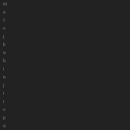
m
a
ć
o
j
k
u
h
i
n
j
i
i
o
p
u