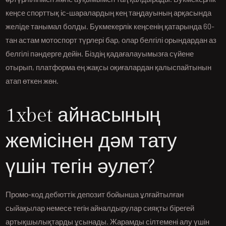
кеңсе спорттық іс-шаралардың кең таңдауының арқасында
желіде танымал болды. Букмекерлік кеңсенің қатарында 60-
тан астам мотоспорт түрлері бар, олар белгілі орындардан аз
белгілі пәндерге дейін. Біздің қадағалауымызға сүйене
отырып, платформа ең жақсы оқиғалардан қалыспайтынын
атап өткен жөн.
1xbet айнасының
жемісінен дәм тату
үшін тегін әулет?
Промо-код дебюттік депозит бойынша ұлғайтылған
сыйақылар немесе тегін айналдырулар сияқты бірегей
артықшылықтарды ұсынады. Жарамды сілтемені алу үшін