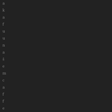
a
k
a
f
u
u
n
a
š
e
m
c
a
f
f
e