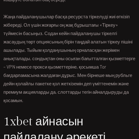
Жаңа пайдаланушылар басқа ресурста тіркелуді жиі өткізіп
жібереді. Ол үшін жоғарғы оң жақ бұрыштағы «Тіркеу»
түймесін басыңыз. Содан кейін пайдаланушы тіркелгі
жасаудың төрт опциясының бірін таңдай алатын тіркеу пішіні
ашылады. Тыйым қолданушының орналасқан жерімен
анықталады, сондықтан оны осыған бағытталған қызметтерге
– VPN немесе прокси қызметтеріне, қосымша Tor
бағдарламасына жалдаған дұрыс. Мен бірнеше мың рубльге
дейін қолайлы пакетке қол жеткіземін деп үміттенемін және
премиум акцияларды да, слоттарды тегін айналдыруды да
қосамын.
1xbet айнасын
пайдалану әрекеті