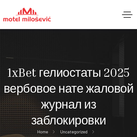
1xBet гелиостаты 2025
вербовое нате жаловой
журнал из
заблокировки
Home
Uncategorized