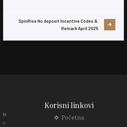
SpinRise No deposit Incentive Codes & 
Remark April 2025
Korisni linkovi
M
Početna
o