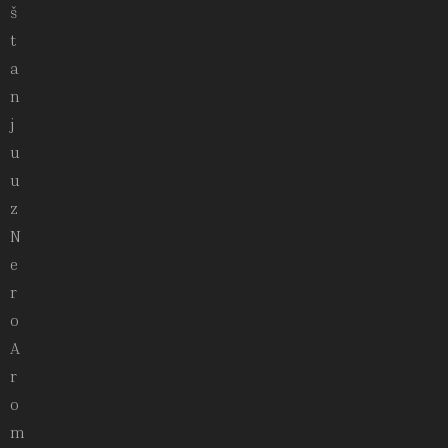
š
t
a
n
j
u
u
z
N
e
r
o
A
r
o
m