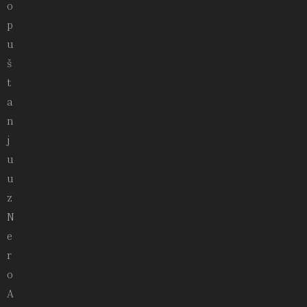
o
p
u
š
t
a
n
j
u
u
z
N
e
r
o
A