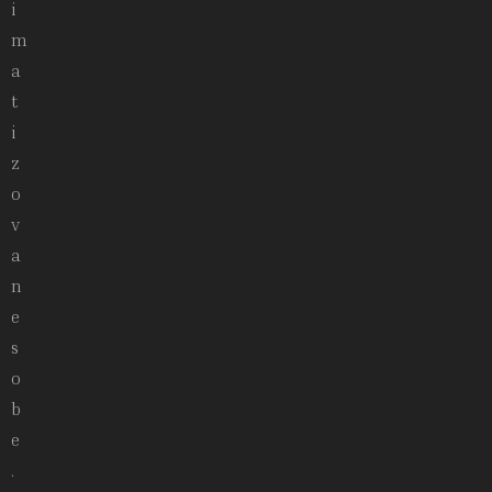
i
m
a
t
i
z
o
v
a
n
e
s
o
b
e
.