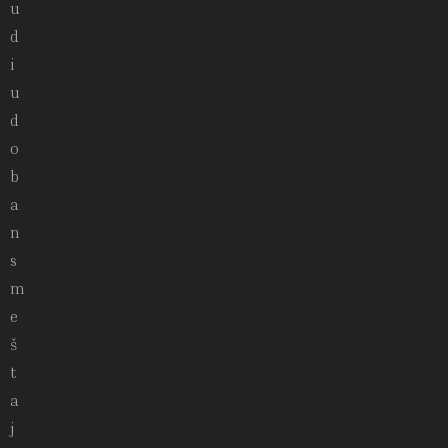
u
d
i
u
d
o
b
a
n
s
m
e
š
t
a
j