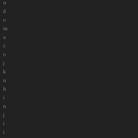
u
d
o
m
a
ć
o
j
k
u
h
i
n
j
i
i