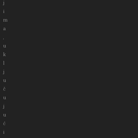
j
i
m
a
,
u
k
l
j
u
č
u
j
u
ć
i