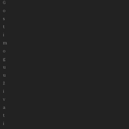
G
o
s
t
i
m
o
g
u
u
ž
i
v
a
t
i