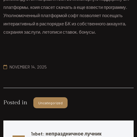
платформы, коия спасет скачать а еще взвести программу.
Уполномоченный платформой софт позволяет посещать
интерактивный в распорядке БК из собственного аккаунта,
сохраняя заслуги, летописи ставок, бонусы.
NOVEMBER 14, 2025
Posted in
Uncategorized
1xbet: непраздничное лучник 