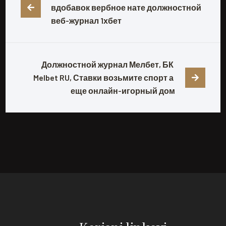
вдобавок вербное нате должностной 
веб-журнал 1хбет
Должностной журнал Мелбет, БК 
Melbet RU, Ставки возьмите спорт а 
еще онлайн-игорный дом