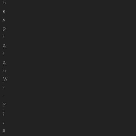
b
e
s
p
l
a
t
a
n
W
i
-
F
i
,
s