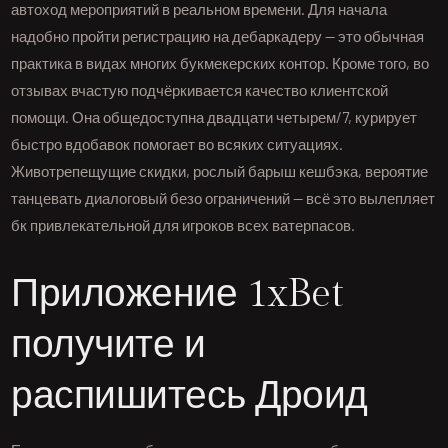
автоход мероприятий в реальном времени. Для начала
надобно пройти регистрацию на дебаркадеру — это обычная
практика в видах многих букмекерских контор. Кроме того, во
отзывах вчастую подчёркивается качество клиентской
помощи. Она общедоступна двадцати четырем/7, курирует
быстро вдобавок помогает во всяких ситуациях.
Животрепещущие скидки, рослый барыш кешбэка, вероятие
танцевать диалоговый безо ограничений — всё это вылепляет
бк привлекательной для игроков всех ватерпасов.
Приложение 1xBet
получите и
распишитесь Дроид