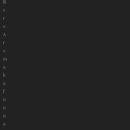
N
e
r
o
A
r
o
m
a
k
a
f
u
u
n
a