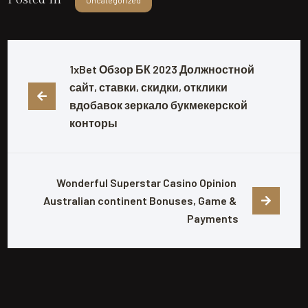
1xBet Обзор БК 2023 Должностной 
сайт, ставки, скидки, отклики 
вдобавок зеркало букмекерской 
конторы
Wonderful Superstar Casino Opinion 
Australian continent Bonuses, Game & 
Payments