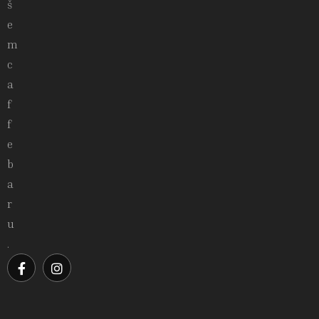
š
e
m
c
a
f
f
e
b
a
r
u
.