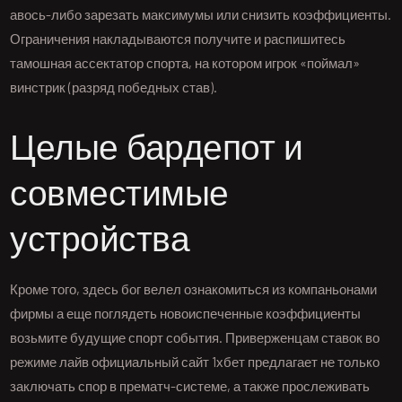
авось-либо зарезать максимумы или снизить коэффициенты.
Ограничения накладываются получите и распишитесь
тамошная ассектатор спорта, на котором игрок «поймал»
винстрик (разряд победных став).
Целые бардепот и
совместимые
устройства
Кроме того, здесь бог велел ознакомиться из компаньонами
фирмы а еще поглядеть новоиспеченные коэффициенты
возьмите будущие спорт события. Приверженцам ставок во
режиме лайв официальный сайт 1хбет предлагает не только
заключать спор в прематч-системе, а также прослеживать