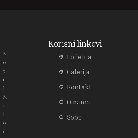
Korisni linkovi
M
Početna
o
t
Galerija
e
Kontakt
l
M
O nama
i
l
Sobe
o
š