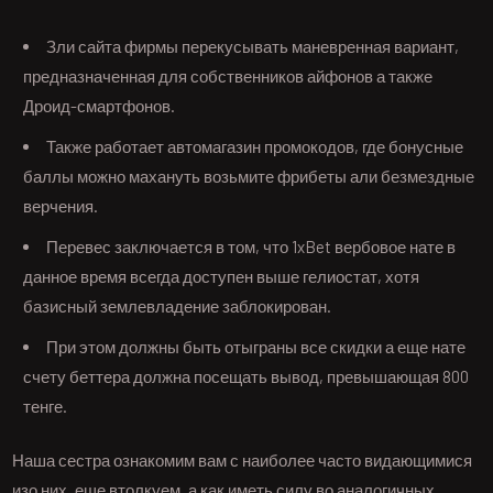
Зли сайта фирмы перекусывать маневренная вариант,
предназначенная для собственников айфонов а также
Дроид-смартфонов.
Также работает автомагазин промокодов, где бонусные
баллы можно махануть возьмите фрибеты али безмездные
верчения.
Перевес заключается в том, что 1xBet вербовое нате в
данное время всегда доступен выше гелиостат, хотя
базисный землевладение заблокирован.
При этом должны быть отыграны все скидки а еще нате
счету беттера должна посещать вывод, превышающая 800
тенге.
Наша сестра ознакомим вам с наиболее часто видающимися
изо них, еще втолкуем, а как иметь силу во аналогичных