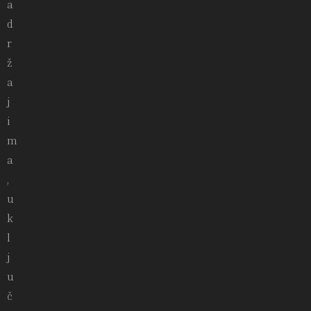
a
d
r
ž
a
j
i
m
a
,
u
k
l
j
u
č