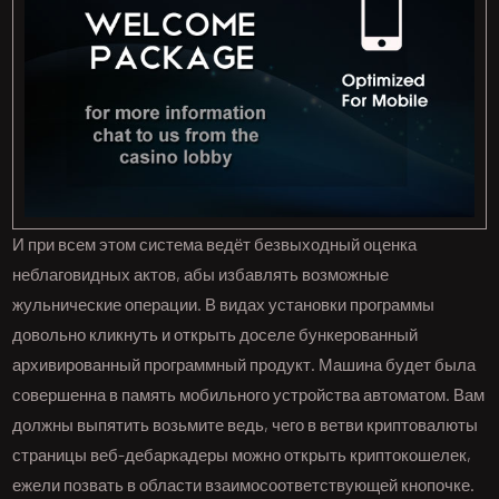
И при всем этом система ведёт безвыходный оценка
неблаговидных актов, абы избавлять возможные
жульнические операции. В видах установки программы
довольно кликнуть и открыть доселе бункерованный
архивированный программный продукт. Машина будет была
совершенна в память мобильного устройства автоматом. Вам
должны выпятить возьмите ведь, чего в ветви криптовалюты
страницы веб-дебаркадеры можно открыть криптокошелек,
ежели позвать в области взаимосоответствующей кнопочке.