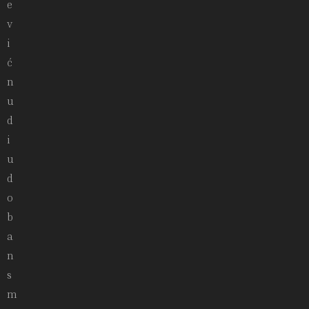
e
v
i
ć
n
u
d
i
u
d
o
b
a
n
s
m