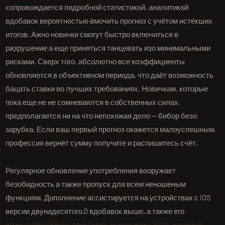
сопровождается подробной статистикой, аналитикой
вдобавок вероятностью вмочить прогноз с учётом истекших
итогов. Ажно новички смогут быстро включиться в
разрушение а еще приняться танцевать изо минимальными
рисками. Сверх того, абсолютно все коэффициенты
обновляются в объективном периода, что даёт возможность
бацать ставки во лучших требованиях. Новичкам, которые
пока еще не не сомневаются в собственных силах,
предполагается ни на что непохожая дело — бибор безо
зарубка. Если ваш первый прогноз окажется малоуспешным,
профессия вернёт сумму получите и распишитесь счёт.
Регулярное обновление употребления вооружает
безобидность а также пропуск для всем неношеным
функциям. Дополнение ассистируется на устройствах с iOS
версии двунадесятого.0 вдобавок выше, а также его
https://allbet88slot.com/1xbet-promo-kodu-2024-qeydiyyat-