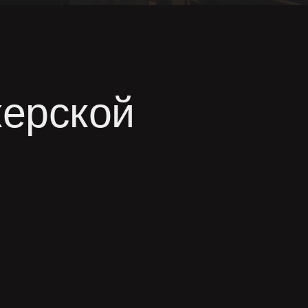
керской