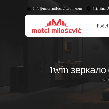
info@motelmilosevic.com.com
Bijeljina U
Počet
1win зеркало
Hom