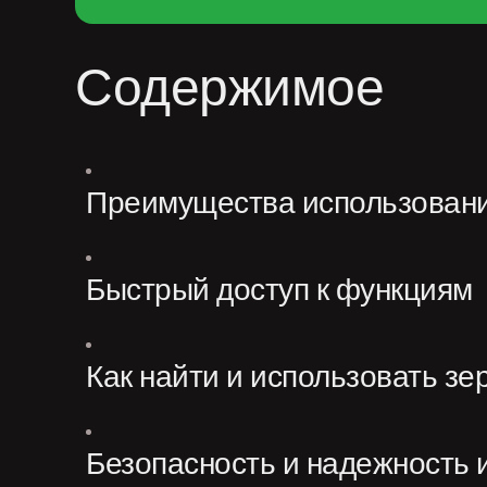
Содержимое
Преимущества использовани
Быстрый доступ к функциям
Как найти и использовать зе
Безопасность и надежность 