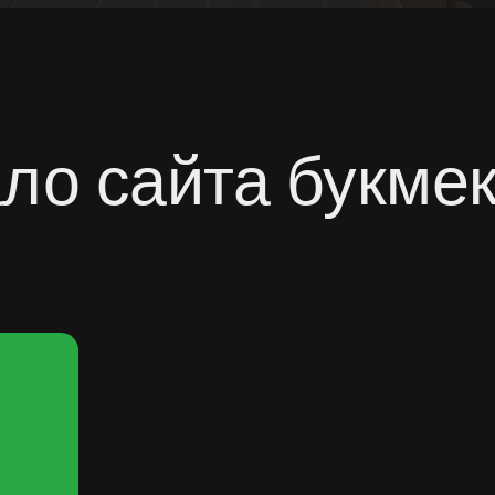
ло сайта букме