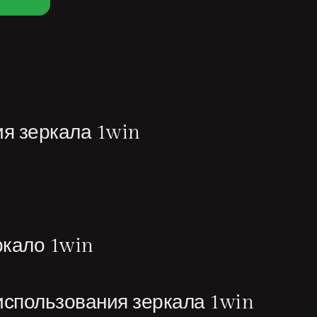
я зеркала 1win
ркало 1win
использования зеркала 1win