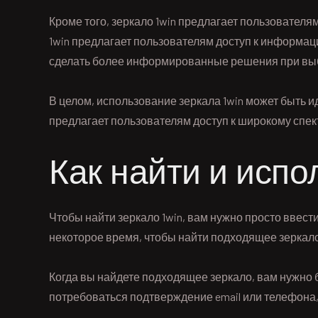
Кроме того, зеркало 1win предлагает пользователя
1win предлагает пользователям доступ к информац
сделать более информированные решения при выб
В целом, использование зеркала 1win может быть и
предлагает пользователям доступ к широкому спект
Как найти и испо
Чтобы найти зеркало 1win, вам нужно просто ввести
некоторое время, чтобы найти подходящее зеркало, 
Когда вы найдете подходящее зеркало, вам нужно б
потребоваться подтверждение email или телефона,