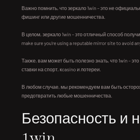
Важно помнить, что зеркало 1win – это не официаль
фишинг или другие мошенничества.
В целом, зеркало 1win – это отличный способ получи
make sure you’re using a reputable mirror site to avoid an
Также, вам может быть полезно знать, что 1win – э
ставки на спорт, кcasino и лотереи.
В любом случае, мы рекомендуем вам быть осторож
предотвратить любые мошенничества.
Безопасность и 
1win