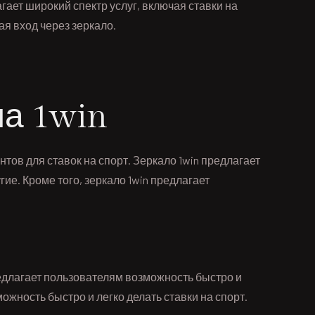
гает широкий спектр услуг, включая ставки на
ая вход через зеркало.
ла 1win
тов для ставок на спорт. Зеркало 1win предлагает
ие. Кроме того, зеркало 1win предлагает
едлагает пользователям возможность быстро и
можность быстро и легко делать ставки на спорт.