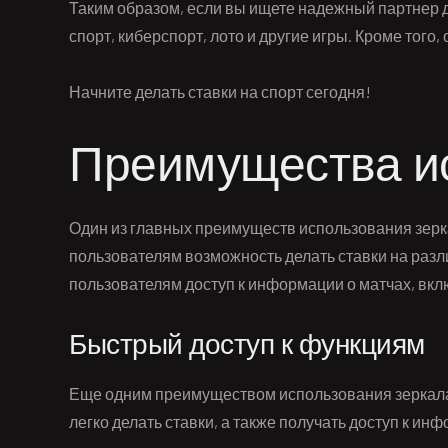
Таким образом, если вы ищете надежный партнер для
спорт, киберспорт, лото и другие игры. Кроме того,
Начните делать ставки на спорт сегодня!
Преимущества ис
Один из главных преимуществ использования зеркал
пользователям возможность делать ставки на разли
пользователям доступ к информации о матчах, вкл
Быстрый доступ к функциям
Еще одним преимуществом использования зеркала 
легко делать ставки, а также получать доступ к ин