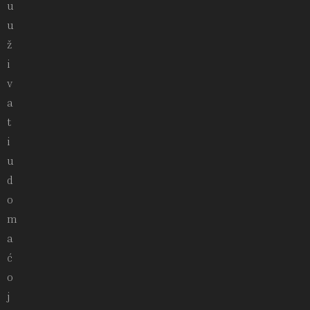
u
u
ž
i
v
a
t
i
u
d
o
m
a
ć
o
j