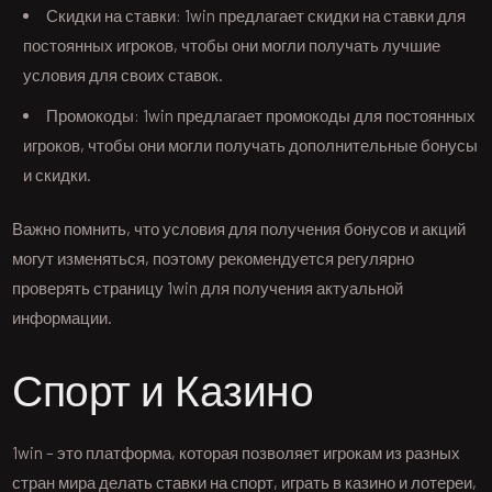
Скидки на ставки: 1win предлагает скидки на ставки для
постоянных игроков, чтобы они могли получать лучшие
условия для своих ставок.
Промокоды: 1win предлагает промокоды для постоянных
игроков, чтобы они могли получать дополнительные бонусы
и скидки.
Важно помнить, что условия для получения бонусов и акций
могут изменяться, поэтому рекомендуется регулярно
проверять страницу 1win для получения актуальной
информации.
Спорт и Казино
1win – это платформа, которая позволяет игрокам из разных
стран мира делать ставки на спорт, играть в казино и лотереи,