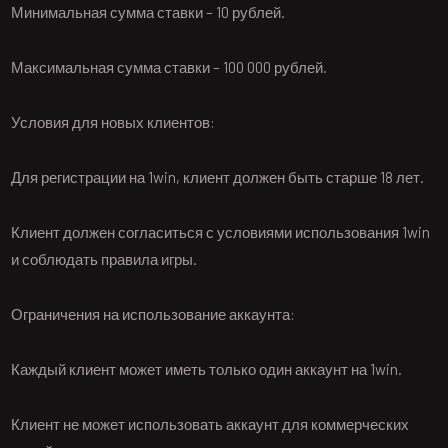
Минимальная сумма ставки – 10 рублей.
Максимальная сумма ставки – 100 000 рублей.
Условия для новых клиентов:
Для регистрации на 1win, клиент должен быть старше 18 лет.
Клиент должен согласиться с условиями использования 1win
и соблюдать правила игры.
Ограничения на использование аккаунта:
Каждый клиент может иметь только один аккаунт на 1win.
Клиент не может использовать аккаунт для коммерческих