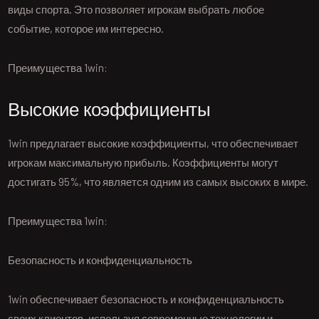
виды спорта. Это позволяет игрокам выбрать любое
событие, которое им интересно.
Преимущества 1win:
Высокие коэффициенты
1win предлагает высокие коэффициенты, что обеспечивает
игрокам максимальную прибыль. Коэффициенты могут
достигать 95%, что является одним из самых высоких в мире.
Преимущества 1win:
Безопасность и конфиденциальность
1win обеспечивает безопасность и конфиденциальность
своих клиентов, используя современные технологии и