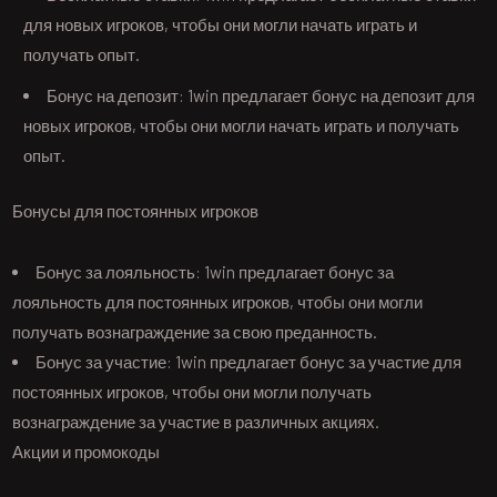
для новых игроков, чтобы они могли начать играть и
получать опыт.
Бонус на депозит: 1win предлагает бонус на депозит для
новых игроков, чтобы они могли начать играть и получать
опыт.
Бонусы для постоянных игроков
Бонус за лояльность: 1win предлагает бонус за
лояльность для постоянных игроков, чтобы они могли
получать вознаграждение за свою преданность.
Бонус за участие: 1win предлагает бонус за участие для
постоянных игроков, чтобы они могли получать
вознаграждение за участие в различных акциях.
Акции и промокоды