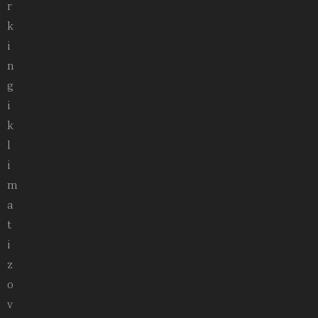
r
k
i
n
g
i
k
l
i
m
a
t
i
z
o
v