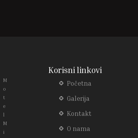
Korisni linkovi
M
Početna
o
t
Galerija
e
Kontakt
l
M
O nama
i