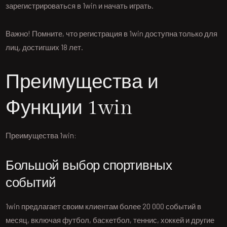
зарегистрироваться в 1win и начать играть.
Важно! Помните, что регистрация в 1win доступна только для
лиц, достигших 18 лет.
Преимущества и
Функции 1win
Преимущества 1win:
Большой выбор спортивных
событий
1win предлагает своим клиентам более 20 000 событий в
месяц, включая футбол, баскетбол, теннис, хоккей и другие