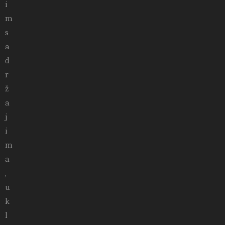
i
m
s
a
d
r
ž
a
j
i
m
a
,
u
k
l