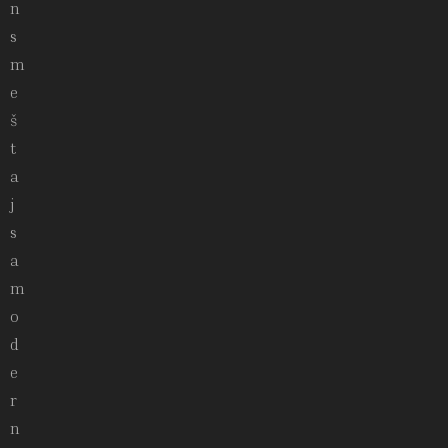
n
s
m
e
š
t
a
j
s
a
m
o
d
e
r
n