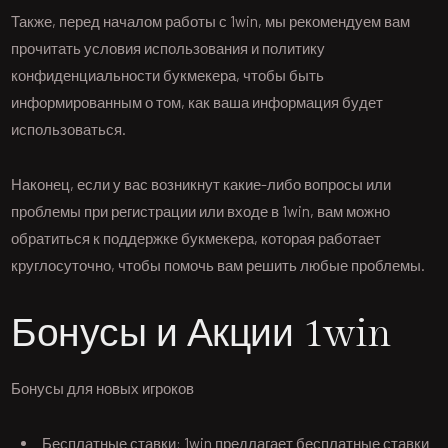
Также, перед началом работы с 1win, мы рекомендуем вам
прочитать условия использования и политику
конфиденциальности букмекера, чтобы быть
информированным о том, как ваша информация будет
использоваться.
Наконец, если у вас возникнут какие-либо вопросы или
проблемы при регистрации или входе в 1win, вам можно
обратиться к поддержке букмекера, которая работает
круглосуточно, чтобы помочь вам решить любые проблемы.
Бонусы и Акции 1win
Бонусы для новых игроков
Бесплатные ставки: 1win предлагает бесплатные ставки