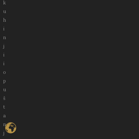
k
u
h
i
n
j
i
i
o
p
u
š
t
a
n
j