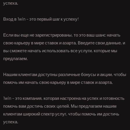
успеха.
Вход в 1win – это первый шаг к успеху!
Если вы еще не зарегистрированы, то это ваш шанс начать
свою карьеру в мире ставок и азарта. Введите свои данные, и
вы сможете начать использовать все услуги, которые мы
предлагаем.
Нашим клиентам доступны различные бонусы и акции, чтобы
помочь им начать свою карьеру в мире ставок и азарта.
1win – это компания, которая настроена на успех и готовность
помочь вам достичь своих целей. Мы предлагаем нашим
клиентам широкий спектр услуг, чтобы помочь им достичь
успеха.