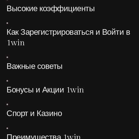
Высокие коэффициенты
Как Зарегистрироваться и Войти в
1win
Важные советы
Бонусы и Акции 1win
Спорт и Казино
Преимущества 1win