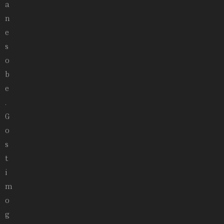
a
n
e
s
o
b
e
.
G
o
s
t
i
m
o
g