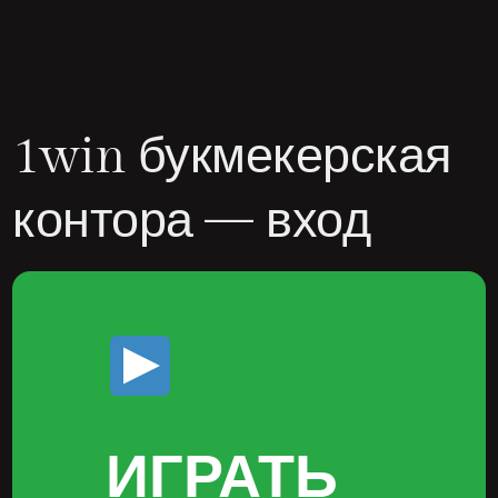
1win букмекерская
контора — вход
ИГРАТЬ