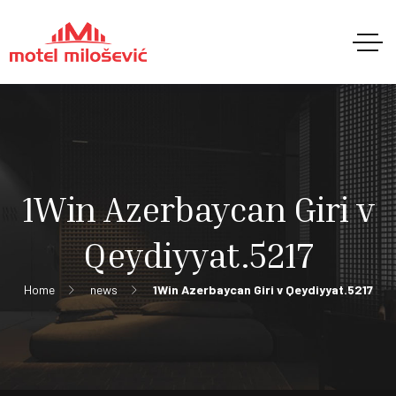
1Win Azerbaycan Giri v
Qeydiyyat.5217
Home
news
1Win Azerbaycan Giri v Qeydiyyat.5217