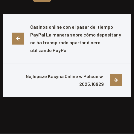
Casinos online con el pasar del tiempo 
PayPal La manera sobre cómo depositar y 
no ha transpirado apartar dinero 
utilizando PayPal
Najlepsze Kasyna Online w Polsce w 
2025.16929