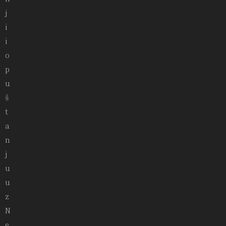
j
i
i
o
p
u
š
t
a
n
j
u
u
z
N
e