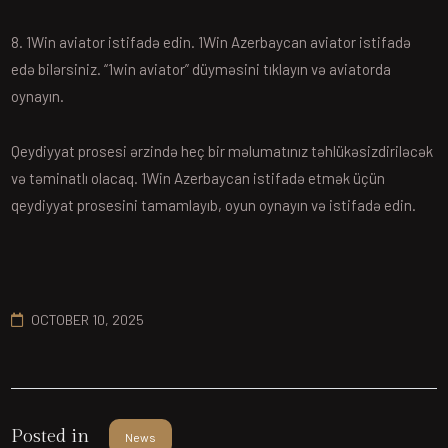
8. 1Win aviator istifadə edin. 1Win Azerbaycan aviator istifadə
edə bilərsiniz. “1win aviator” düyməsini tıklayın və aviatorda
oynayın.
Qeydiyyat prosesi ərzində heç bir məlumatınız təhlükəsizdiriləcək
və təminatlı olacaq. 1Win Azerbaycan istifadə etmək üçün
qeydiyyat prosesini tamamlayıb, oyun oynayın və istifadə edin.
OCTOBER 10, 2025
Posted in
News