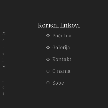
Korisni linkovi
M
Početna
o
t
Galerija
e
Kontakt
l
M
O nama
i
l
Sobe
o
š
e
v