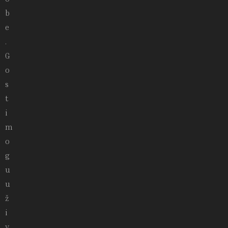
b
e
.
G
o
s
t
i
m
o
g
u
u
ž
i
v