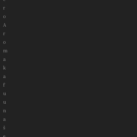
r
o
A
r
o
m
a
k
a
f
u
u
n
a
š
e