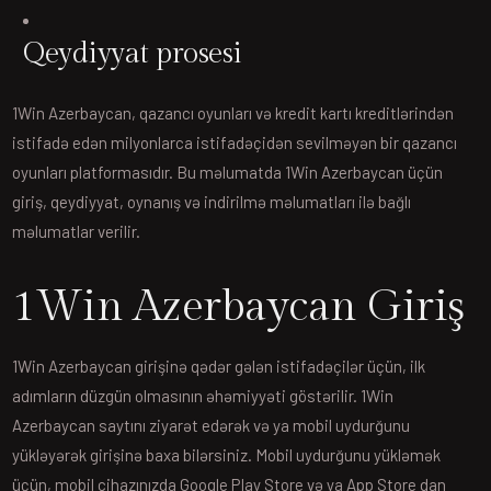
Qeydiyyat prosesi
1Win Azerbaycan, qazancı oyunları və kredit kartı kreditlərindən
istifadə edən milyonlarca istifadəçidən sevilməyən bir qazancı
oyunları platformasıdır. Bu məlumatda 1Win Azerbaycan üçün
giriş, qeydiyyat, oynanış və indirilmə məlumatları ilə bağlı
məlumatlar verilir.
1Win Azerbaycan Giriş
1Win Azerbaycan girişinə qədər gələn istifadəçilər üçün, ilk
adımların düzgün olmasının əhəmiyyəti göstərilir. 1Win
Azerbaycan saytını ziyarət edərək və ya mobil uydurğunu
yükləyərək girişinə baxa bilərsiniz. Mobil uydurğunu yükləmək
üçün, mobil cihazınızda Google Play Store və ya App Store dan