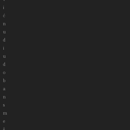
i
ć
n
u
d
i
u
d
o
b
a
n
s
m
e
š