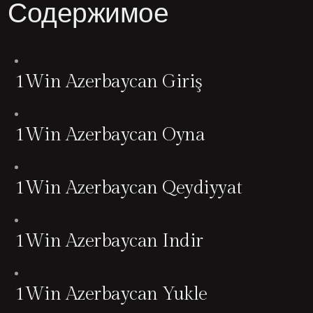
Содержимое
1Win Azerbaycan Giriş
1Win Azerbaycan Oyna
1Win Azerbaycan Qeydiyyat
1Win Azerbaycan Indir
1Win Azerbaycan Yukle