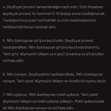
4. Qeydiyyat prosesi tamamlandığını təyin edin. Sizin hesabınız
qeydiyyat prosesi ilə təxminən 5-10 dəqiqə sonra təsdiqlənəcək.
Təsdiqlənmə prosesi təminatlıdır və sizin məlumatlarınızın
təhlükəsizdiriləcəyi təminat verir.
5. 1Win Azerbaycan girişinə keçid edin. Qeydiyyat prosesi
təsdiqləndikdə, 1Win Azerbaycan girişinə keçid edə bilərsiniz.
“1win giriş” düyməsini tıklayın və e-poçt ünvanınız və şifrənizdən
istifadə edin.
6. 1Win oynayın. Qeydiyyatınız təsdiqləndikdə, 1Win Azerbaycan
oynayın. “1win oyna” düyməsini tıklayın və istədiyiniz oyunu seçin.
7. 1Win uydurun. 1Win Azerbaycan mobil uydurun. “1win yukle”
düyməsini tıklayın və mobil uydurun yükləyin. Mobil uydurunuzda
da 1Win Azerbaycan oynayın və istifadə edin.