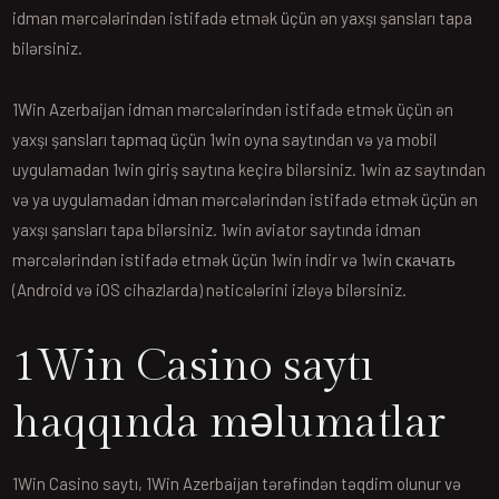
idman mərcələrindən istifadə etmək üçün ən yaxşı şansları tapa
bilərsiniz.
1Win Azerbaijan idman mərcələrindən istifadə etmək üçün ən
yaxşı şansları tapmaq üçün 1win oyna saytından və ya mobil
uygulamadan 1win giriş saytına keçirə bilərsiniz. 1win az saytından
və ya uygulamadan idman mərcələrindən istifadə etmək üçün ən
yaxşı şansları tapa bilərsiniz. 1win aviator saytında idman
mərcələrindən istifadə etmək üçün 1win indir və 1win скачать
(Android və iOS cihazlarda) nəticələrini izləyə bilərsiniz.
1Win Casino saytı
haqqında məlumatlar
1Win Casino saytı, 1Win Azerbaijan tərəfindən təqdim olunur və