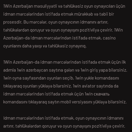
1Win Azerbaijan məsuliyyətli və təhlükəsiz oyun oynayıcıları üçün
idman mərcələrindən istifadə etmək mürəkkəb və təbii bir
prosesdir. Bu mərcələr, oyun oynayıcının idmanını artırır,
təhlükələrdən qoruyur və oyun oynayışını pozitivliyə çevirir. 1Win
Azerbaijan-da idman mərcələrindən istifadə etmək, casino
oyunlarını daha yaxşı və təhlükəsiz oynayırıq.
1Win Azerbaijan-da idman mərcələrindən istifadə etmək üçün ilk
adımla 1win azerbaycan saytına gələn və 1win giriş yapa bilərsiniz.
1win oyna sayfasından oyunları seçib, 1win yukle komandasını
tıklayaraq oyunları yükləyə bilərsiniz. 1win aviator saytında da
idman mərcələrindən istifadə etmək üçün 1win скачать
komandasını tıklayaraq saytın mobil versiyasını yükləyə bilərsiniz.
Idman mərcələrindən istifadə etmək, oyun oynayıcının idmanını
artırır, təhlükələrdən qoruyur və oyun oynayışını pozitivliyə çevirir.