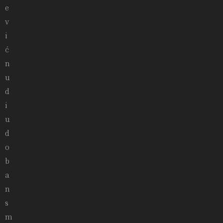
e
v
i
ć
n
u
d
i
u
d
o
b
a
n
s
m