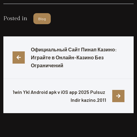
Posted in
Blog
Официальный Сайт Пинап Казино: 
Играйте в Онлайн-Казино Без 
Ограничений
1win Ykl Android apk v iOS app 2025 Pulsuz 
Indir kazino.2011