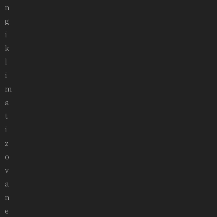
n
g
i
k
l
i
m
a
t
i
z
o
v
a
n
e