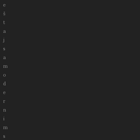
e
š
t
a
j
s
a
m
o
d
e
r
n
i
m
s