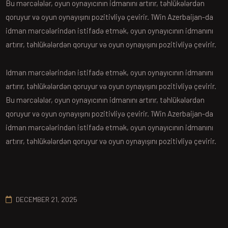
Bu mərcələlər, oyun oynayıcının idmanını artırır, təhlükələrdən
qoruyur və oyun oynayışını pozitivliyə çevirir. 1Win Azerbaijan-da
idman mərcələrindən istifadə etmək, oyun oynayıcının idmanını
artırır, təhlükələrdən qoruyur və oyun oynayışını pozitivliyə çevirir.
Idman mərcələrindən istifadə etmək, oyun oynayıcının idmanını
artırır, təhlükələrdən qoruyur və oyun oynayışını pozitivliyə çevirir.
Bu mərcələlər, oyun oynayıcının idmanını artırır, təhlükələrdən
qoruyur və oyun oynayışını pozitivliyə çevirir. 1Win Azerbaijan-da
idman mərcələrindən istifadə etmək, oyun oynayıcının idmanını
artırır, təhlükələrdən qoruyur və oyun oynayışını pozitivliyə çevirir.
DECEMBER 21, 2025