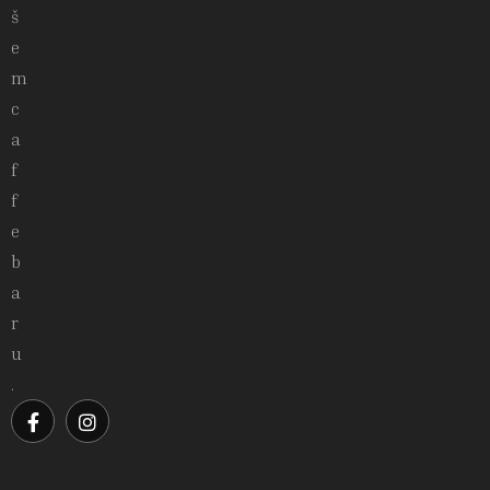
š
e
m
c
a
f
f
e
b
a
r
u
.