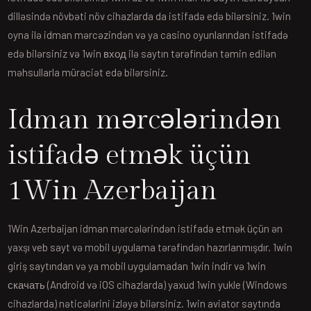
dilləsində növbəti növ cihazlarda da istifadə edə bilərsiniz. 1win
oyna ilə idman mərcəzindən və ya casino oyunlarından istifadə
edə bilərsiniz və 1win вход ilə saytın tərəfindən təmin edilən
məhsullarla müraciət edə bilərsiniz.
Idman mərcələrindən
istifadə etmək üçün
1Win Azerbaijan
1Win Azerbaijan idman mərcələrindən istifadə etmək üçün ən
yaxşı veb sayt və mobil uygulama tərəfindən hazırlanmışdır. 1win
giriş saytından və ya mobil uygulamadan 1win indir və 1win
скачать (Android və iOS cihazlarda) yaxud 1win yukle (Windows
cihazlarda) nəticələrini izləyə bilərsiniz. 1win aviator saytında