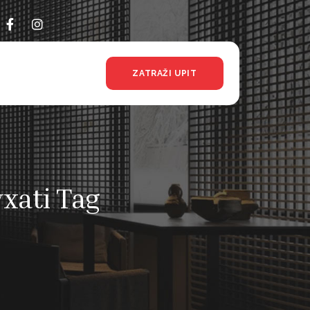
ZATRAŽI UPIT
yxati Tag