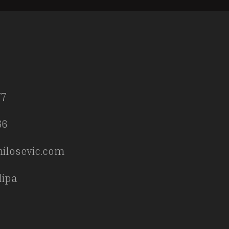
77
66
ilosevic.com
ilipa