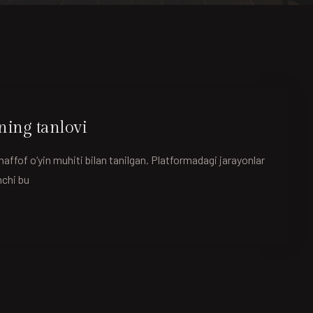
ning tanlovi
ffof o‘yin muhiti bilan tanilgan. Platformadagi jarayonlar
nchi bu