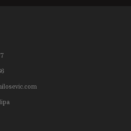
77
66
ilosevic.com
ilipa