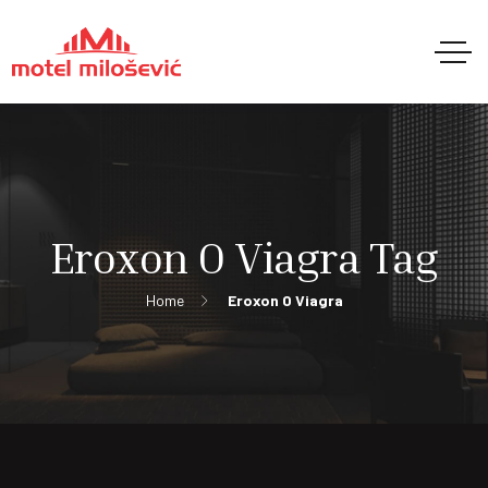
Eroxon O Viagra Tag
Home
Eroxon O Viagra