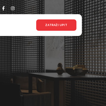
ZATRAŽI UPIT