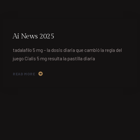
Ai News 2025
tadalafilo 5 mg – la dosis diaria que cambió la regla del
juego Cialis 5 mg resulta la pastilla diaria
READ MORE