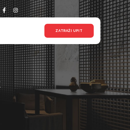
ZATRAŽI UPIT
k