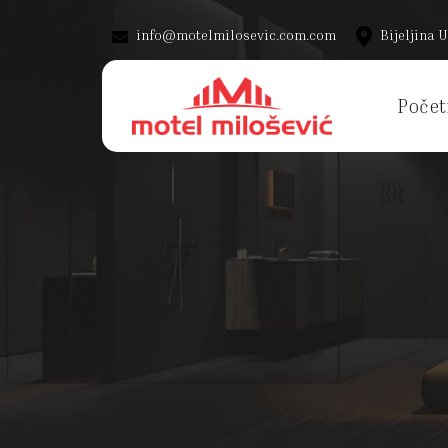
info@motelmilosevic.com.com
Bijeljina U
Počet