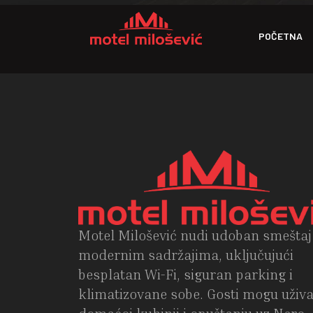
POČETNA
Motel Milošević nudi udoban smeštaj
modernim sadržajima, uključujući
besplatan Wi-Fi, siguran parking i
klimatizovane sobe. Gosti mogu uživa