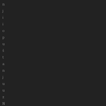
n
j
i
i
o
p
u
š
t
a
n
j
u
u
z
N