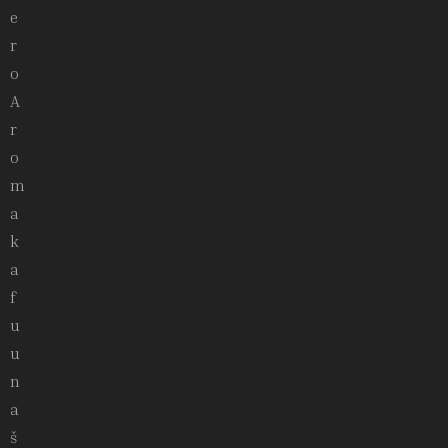
e
r
o
A
r
o
m
a
k
a
f
u
u
n
a
š