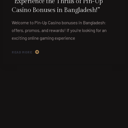
“Experience the Thrills of Pin-Up
Casino Bonuses in Bangladesh!”
Welcome to Pin-Up Casino bonuses in Bangladesh:
offers, promos, and rewards! If you’re looking for an
exciting online gaming experience
READ MORE