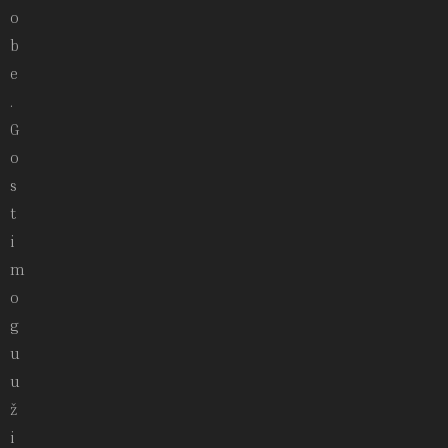
o
b
e
.
G
o
s
t
i
m
o
g
u
u
ž
i