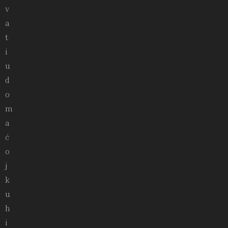
v
a
t
i
u
d
o
m
a
ć
o
j
k
u
h
i