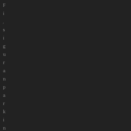
F
i
,
s
i
g
u
r
a
n
p
a
r
k
i
n