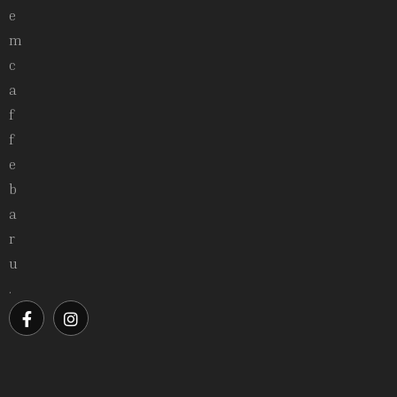
e
m
c
a
f
f
e
b
a
r
u
.