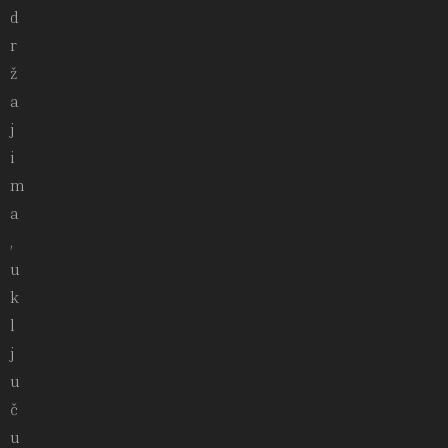
d
r
ž
a
j
i
m
a
,
u
k
l
j
u
č
u