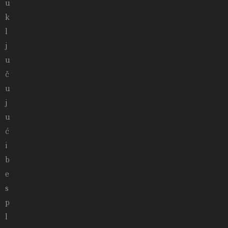
u
k
l
j
u
č
u
j
u
ć
i
b
e
s
p
l