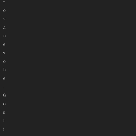
z
o
v
a
n
e
s
o
b
e
.
G
o
s
t
i