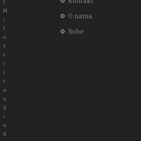
Kontakt
l
M
O nama
i
l
Sobe
o
š
e
v
i
ć
n
u
d
i
u
d