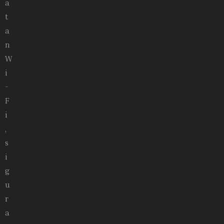
a
t
a
n
W
i
-
F
i
,
s
i
g
u
r
a