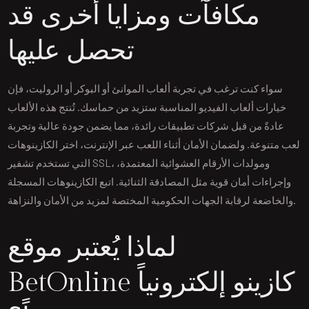
مكافآت ومزايا أخرى قد
تحصل عليها
سواء كنت ترغب في تجربة ألعاب الموانئ أو البوكر أو الروليت، فإن
خيارات ألعاب الفيديو المناسبة ستزيد من حماسك. تُنتج هذه الألعاب
عادةً من قبل شركات تطبيقات رائدة، مما يضمن جودة عالية وتجربة
لعب متنوعة. ولضمان الأمان أثناء اللعب عبر الإنترنت، اختر الكازينوهات
التي تستخدم تشفير SSL، ومولدات الأرقام العشوائية المعتمدة،
وإجراءات أمان قوية مثل المصادقة الثنائية. اتبع الكازينوهات المسجلة
والخاضعة لرقابة الجهات الحكومية المختصة لمزيد من الأمان والنزاهة.
لماذا يُعتبر موقع
BetOnline كازينو إلكترونياً