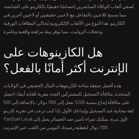
تُضفي ألعاب الوكلاء المباشرين إحساسًا حقيقيًا بالكازينو على الشاشة،
مما يسمح للاعبين بالتفاعل مع لاعبين حقيقيين أو لاعبين آخرين في
الكازينو. هذا النوع من الألعاب الإلكترونية يُحاكي البطاقات الورقية
وعجلات الروليت، مما يوفر بيئة مراهنة واقعية وغامرة.
هل الكازينوهات على
الإنترنت أكثر أمانًا بالفعل؟
هذه أفضل صفقة متاحة لكازينوهات المال الحقيقي في الولايات
المتحدة. مكافأة التسجيل للمشتركين الجدد مغرية للغاية أيضًا. احصل
على مكافأة إيداع بنسبة 100% تصل إلى 1100 دولار، بالإضافة إلى 500
لفة مجانية عند التسجيل وإيداعك الأول. إذا كنت ترغب في تجربة كازينو
FanDuel Local لأول مرة، يمكنك شراء تأمين ضد الخسائر يصل إلى
1100 دولار لتغطية رصيدك اليومي من اللعب عبر الإنترنت.