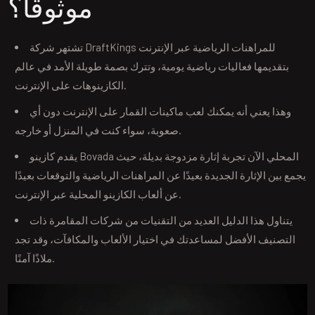
موثوقاً؟
تشتهر شركة DraftKings للمراهنات الرياضية عبر الإنترنت
بتقديمها فعاليات رياضية يومية، وتترك بصمة طويلة الأمد في عالم
الكازينوهات على الإنترنت.
وهذا يعني أنه يمكنك لعب ماكينات القمار على الإنترنت دون أي
صعوبة، سواء كنت في المنزل أو خارجه.
يقدم كازينو Bovada المحلي الآن تجربة إثارة مزدوجة بديلة، حيث
يجمع بين الإثارة الجديدة بعيدًا عن المراهنات الرياضية والتوقعات بعيدًا
عن ألعاب الكازينو المحلية عبر الإنترنت.
يتناول هذا الدليل العديد من التقنيات من شركات المقامرة ذات
التصنيف الأفضل لمساعدتك في اختيار الألعاب والمكافآت، وقد تجد
ملاذًا آمنًا.