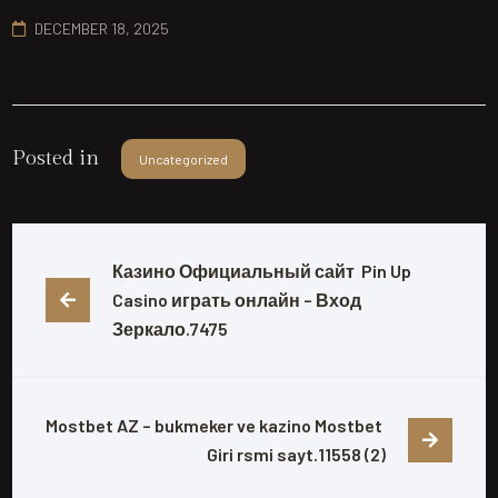
DECEMBER 18, 2025
Posted in
Uncategorized
Казино Официальный сайт  Pin Up 
Casino играть онлайн – Вход 
Зеркало.7475
Mostbet AZ – bukmeker ve kazino Mostbet 
Giri rsmi sayt.11558 (2)