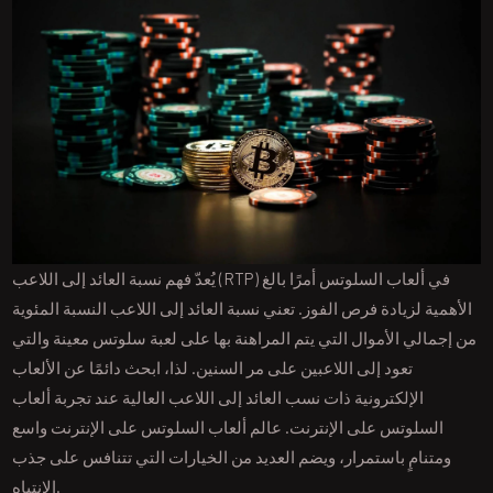
يُعدّ فهم نسبة العائد إلى اللاعب (RTP) في ألعاب السلوتس أمرًا بالغ
الأهمية لزيادة فرص الفوز. تعني نسبة العائد إلى اللاعب النسبة المئوية
من إجمالي الأموال التي يتم المراهنة بها على لعبة سلوتس معينة والتي
تعود إلى اللاعبين على مر السنين. لذا، ابحث دائمًا عن الألعاب
الإلكترونية ذات نسب العائد إلى اللاعب العالية عند تجربة ألعاب
السلوتس على الإنترنت. عالم ألعاب السلوتس على الإنترنت واسع
ومتنامٍ باستمرار، ويضم العديد من الخيارات التي تتنافس على جذب
الانتباه.