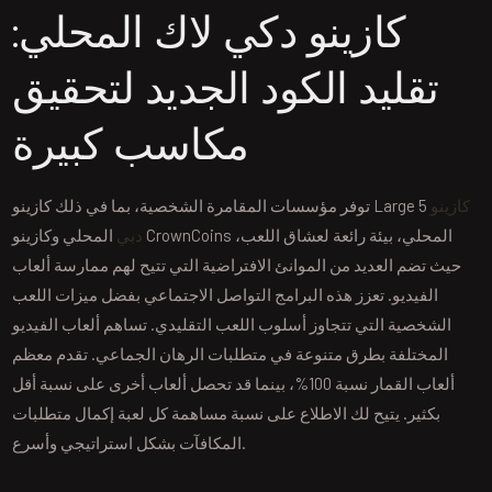
كازينو دكي لاك المحلي:
تقليد الكود الجديد لتحقيق
مكاسب كبيرة
كازينو
توفر مؤسسات المقامرة الشخصية، بما في ذلك كازينو Large 5
دبي
المحلي وكازينو CrownCoins المحلي، بيئة رائعة لعشاق اللعب،
حيث تضم العديد من الموانئ الافتراضية التي تتيح لهم ممارسة ألعاب
الفيديو. تعزز هذه البرامج التواصل الاجتماعي بفضل ميزات اللعب
الشخصية التي تتجاوز أسلوب اللعب التقليدي. تساهم ألعاب الفيديو
المختلفة بطرق متنوعة في متطلبات الرهان الجماعي. تقدم معظم
ألعاب القمار نسبة 100%، بينما قد تحصل ألعاب أخرى على نسبة أقل
بكثير. يتيح لك الاطلاع على نسبة مساهمة كل لعبة إكمال متطلبات
المكافآت بشكل استراتيجي وأسرع.