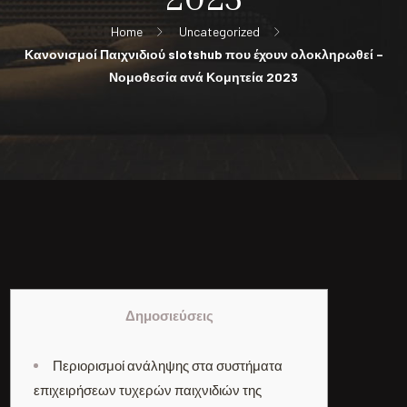
Home
Uncategorized
Κανονισμοί Παιχνιδιού slotshub που έχουν ολοκληρωθεί –
Νομοθεσία ανά Κομητεία 2023
Δημοσιεύσεις
Περιορισμοί ανάληψης στα συστήματα
επιχειρήσεων τυχερών παιχνιδιών της