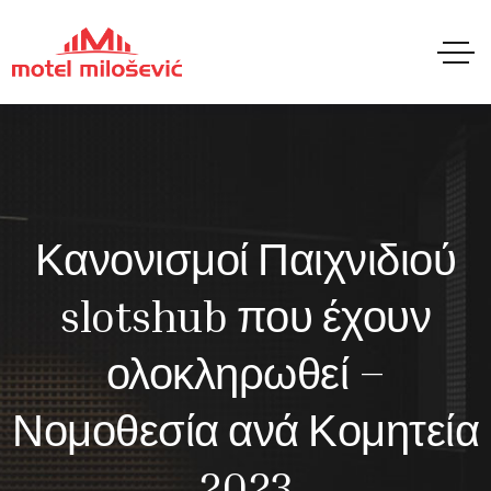
Κανονισμοί Παιχνιδιού
slotshub που έχουν
ολοκληρωθεί –
Νομοθεσία ανά Κομητεία
2023