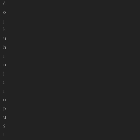
ć
o
j
k
u
h
i
n
j
i
i
o
p
u
š
t