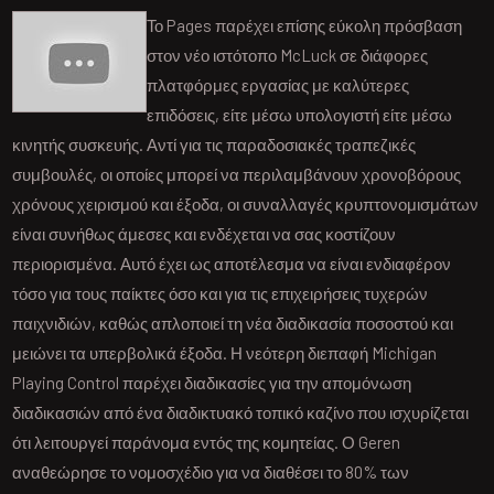
Το Pages παρέχει επίσης εύκολη πρόσβαση
στον νέο ιστότοπο McLuck σε διάφορες
πλατφόρμες εργασίας με καλύτερες
επιδόσεις, είτε μέσω υπολογιστή είτε μέσω
κινητής συσκευής. Αντί για τις παραδοσιακές τραπεζικές
συμβουλές, οι οποίες μπορεί να περιλαμβάνουν χρονοβόρους
χρόνους χειρισμού και έξοδα, οι συναλλαγές κρυπτονομισμάτων
είναι συνήθως άμεσες και ενδέχεται να σας κοστίζουν
περιορισμένα. Αυτό έχει ως αποτέλεσμα να είναι ενδιαφέρον
τόσο για τους παίκτες όσο και για τις επιχειρήσεις τυχερών
παιχνιδιών, καθώς απλοποιεί τη νέα διαδικασία ποσοστού και
μειώνει τα υπερβολικά έξοδα. Η νεότερη διεπαφή Michigan
Playing Control παρέχει διαδικασίες για την απομόνωση
διαδικασιών από ένα διαδικτυακό τοπικό καζίνο που ισχυρίζεται
ότι λειτουργεί παράνομα εντός της κομητείας. Ο Geren
αναθεώρησε το νομοσχέδιο για να διαθέσει το 80% των