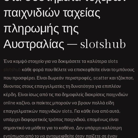
παιχνιδιών ταχείας
πληρωμής της
Αυστραλίας – slotshub
Ένα κομψό στοιχείο για να δοκιμάσετε τα καλύτερα slots
slotshub
κάθε φορά που θέλετε να επισκεφθείτε είναι το μπόνους
που προσφέρει. Είναι δωρεάν περιστροφές, scatter και τζάκποτ,
δίνοντας στους επαγγελματίες τη δυνατότητα για επιπλέον
κέρδη. Είναι ίσως από τις πιο δημοφιλείς διακρίσεις παιχνιδιών
online καζίνο, οι παίκτες μπορούν να βρουν πολλά είδη
επαγγελματικών παιχνιδιών slots. Για κάθε ένα από αυτά,
υπάρχει διαφορετικός τρόπος παιχνιδιού, επομένως είναι
σημαντικό να μάθετε για το καθένα. Δεν υπάρχει καλύτερη
εντύπωση από το να ανταμειφθείτε όταν παίζετε σε έναν