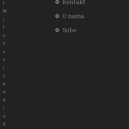
Kontakt
l
M
O nama
i
l
Sobe
o
š
e
v
i
ć
n
u
d
i
u
d