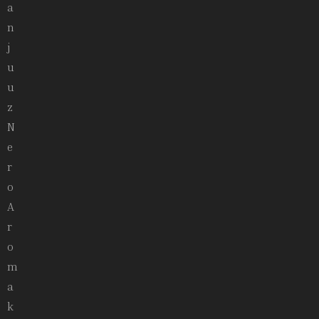
a
n
j
u
u
z
N
e
r
o
A
r
o
m
a
k