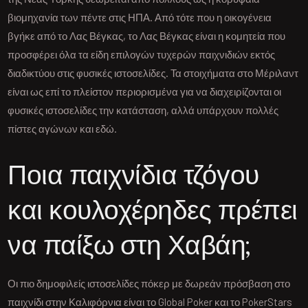
βιομηχανία των πέντε στις ΗΠΑ. Από τότε που η οικογένεια
βγήκε από το Λας Βέγκας, το Λας Βέγκας είναι η κομητεία που
προσφέρει όλα τα είδη επιλογών τυχερών παιχνιδιών εκτός
διαδικτύου στις φυσικές ιστοσελίδες. Τα στοιχήματα στο Μέριλαντ
είναι ως επί το πλείστον περιορισμένα για να διαχειρίζονται οι
φυσικές ιστοσελίδες την κατάσταση, αλλά υπάρχουν πολλές
πίστες αγώνων και εδώ.
Ποια παιχνίδια τζόγου
και κουλοχέρηδες πρέπει
να παίξω στη Χαβάη;
Οι πιο δημοφιλείς ιστοσελίδες πόκερ με δωρεάν πρόσβαση στο
παιχνίδι στην Καλιφόρνια είναι το Global Poker και το PokerStars