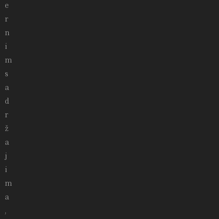
e
r
n
i
m
s
a
d
r
ž
a
j
i
m
a
,