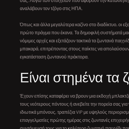
σας. Λόγω των στοιχείων που αφορούν την κατάλληλη αδε
αναλάβουν τον τζόγο στις ΗΠΑ.
Όπως και άλλα μεγαλύτερα καζίνο στο διαδίκτυο, οι εξε
πρώτο πράγμα που έκανα. Τα δημοφιλή συστήματά μας εί
νόμιμες αρχές και εξετάζουν τακτικά τα ζωντανά παιχνίδ
μπακαρά, επιτρέποντας στους παίκτες να απολαύσουν μ
εγκατάσταση ζωντανού πράκτορα.
Είναι στημένα τα 
Έχουν επίσης καταφέρει να βρουν μια εκδοχή μπλακτζ
τους νεότερους πόντους ή ανεβείτε την πορεία σας γι
ιδιωτικά μπόνους, τραπέζια VIP με υψηλούς περιορισ
επαγγελματίες πρώτης ημέρας στις ζωντανές επιχειρήσε
συντόμευσή τους για το καλύτερο ζωντανό παιχνίδι πο