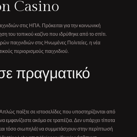
on Casino
χνιδιών στις ΗΠΑ. Πρόκειται για την κοινωνική
ηση του τοπικού καζίνο που ιδρύθηκε από το σπίτι.
χερών παιχνιδιών στις Ηνωμένες Πολιτείες, η νέα
τικούς περιορισμούς παιχνιδιού.
 σε πραγματικό
α. Απλώς παίξτε σε ιστοσελίδες που υποστηρίζονται από
να εμφανίζεστε ακόμα σε τραπέζια. Δεν υπάρχει τίποτα
χι και τόσο σιωπηλά) να συμμετάσχουν στην περίπτωσή