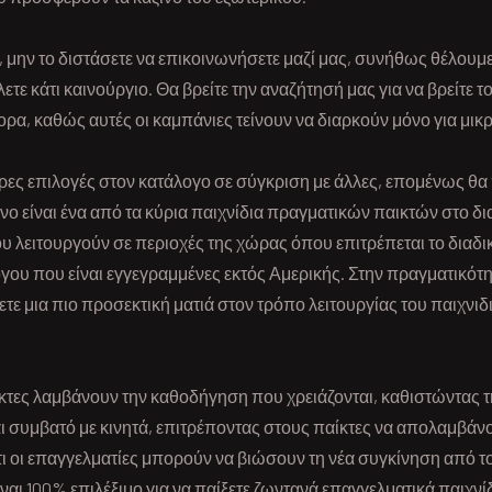
ε, μην το διστάσετε να επικοινωνήσετε μαζί μας, συνήθως θέλου
τε κάτι καινούργιο. Θα βρείτε την αναζήτησή μας για να βρείτε 
ορα, καθώς αυτές οι καμπάνιες τείνουν να διαρκούν μόνο για μι
ς επιλογές στον κατάλογο σε σύγκριση με άλλες, επομένως θα πρ
ο είναι ένα από τα κύρια παιχνίδια πραγματικών παικτών στο δι
υ λειτουργούν σε περιοχές της χώρας όπου επιτρέπεται το διαδι
 τζόγου που είναι εγγεγραμμένες εκτός Αμερικής. Στην πραγματι
ετε μια πιο προσεκτική ματιά στον τρόπο λειτουργίας του παιχνιδι
ίκτες λαμβάνουν την καθοδήγηση που χρειάζονται, καθιστώντας τη
αι συμβατό με κινητά, επιτρέποντας στους παίκτες να απολαμβάνο
ότι οι επαγγελματίες μπορούν να βιώσουν τη νέα συγκίνηση από 
αι 100% επιλέξιμο για να παίξετε ζωντανά επαγγελματικά παιχνί