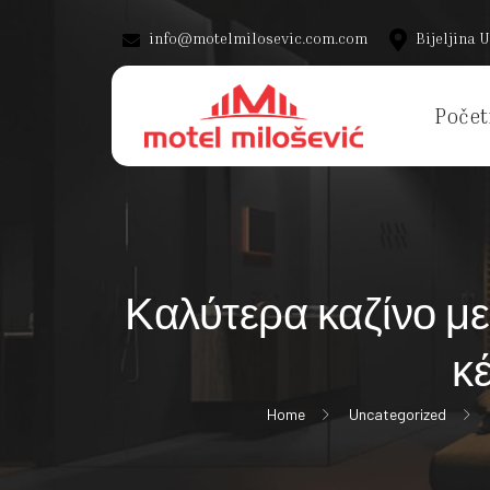
info@motelmilosevic.com.com
Bijeljina U
Počet
Καλύτερα καζίνο με
κ
Home
Uncategorized