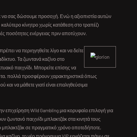
με να σας δώσουμε προσοχή. Ενώ η αξιοπιστία αυτών
το καλύτερο κίνητρο χωρίς κατάθεση στο τραπέζι
κρές ποσότητες ενέργειας πριν αποτύχουν.
έπει να περιηγηθείτε λίγο και να δείτε
αδίκτυο. Τα ζωντανά καζίνο στο
κτυακό παιχνίδι. Μπορείτε επίσης να
κότητα, πολλά προσφέρουν χαρακτηριστικά όπως
ού και να μάθετε γιατί είναι επαληθεύσιμα
ν επιχείρηση Wild Gambling μια κορυφαία επιλογή για
υν ζωντανό παιχνίδι μπλακτζάκ στα κινητά τους
το μπλακτζάκ σε πραγματικό χρόνο οποτεδήποτε,
δια καζίνο, το νέο πρόγραμμα VIP εργάζεται πάνω σε