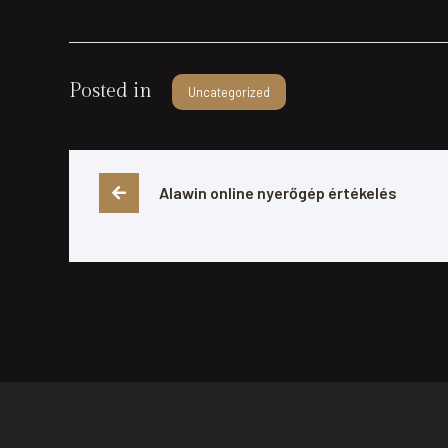
Posted in
Uncategorized
Alawin online nyerőgép értékelés