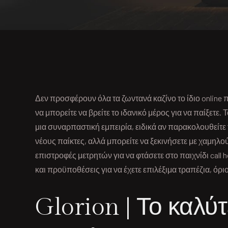
Δεν προσφέρουν όλα τα ζωντανά καζίνο το ίδιο online 
να μπορείτε να βρείτε το ιδανικό μέρος για να παίξετε.
μια συναρπαστική εμπειρία, ειδικά αν παρακολουθείτε 
νέους παίκτες, αλλά μπορείτε να ξεκινήσετε με χαμηλο
επιστροφές μετρητών για να φτάσετε στο παιχνίδι call
και προϋποθέσεις για να έχετε επιλέξιμα τραπέζια, όρι
Glorion | Το καλύτ