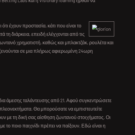
Betting Labs και η Visionary iGaming ήρθαν να
 ότι έχουν προστασία, κάτι που είναι το
 τη διάρκεια, επειδή ελέγχονται από τις
ε ζωντανό χρηματιστή, καθώς και μπλακτζάκ, ρουλέτα και
λοξενούνται σε μια πλήρως αφιερωμένη 24ωρη
;
δια άμεσης ταλάντευσης από 21. Αφού συγκεντρώσετε
ά πλεονεκτήματα. Θα μπορούσατε να εμπιστευτείτε
υν με τη δική σας αίσθηση ζωντανού στοιχήματος. Οι
ε το ποιο παιχνίδι πρέπει να παίξουν. Εδώ είναι η