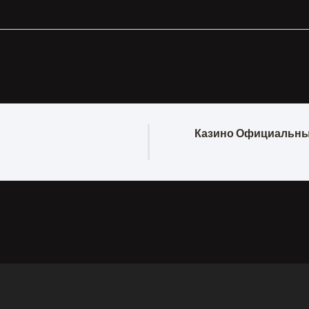
Казино Официальный с