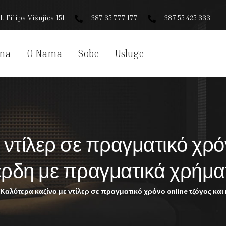
l. Filipa Višnjića 151
+387 65 777 177
+387 55 425 666
na
O Nama
Sobe
Usluge
 ντίλερ σε πραγματικό χρόν
έρδη με πραγματικά χρήμα
Καλύτερα καζίνο με ντίλερ σε πραγματικό χρόνο online τζόγος κα