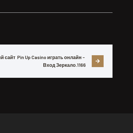
айт  Pin Up Casino играть онлайн – 
Вход Зеркало.1166