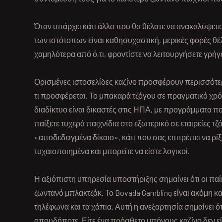
Όταν υπάρχει κάτι άλλο που θα θέλατε να ανακαλύψετ
των ιστότοπων είναι καθησυχαστική, μερικές φορές θέλε
χαμηλότερα από ό,τι, φροντίστε να λειτουργήσετε γρήγ
Ορισμένες ιστοσελίδες καζίνο προσφέρουν περισσότερε
τι προσφέρεται. Το μπακαρά τζόγου σε πραγματικό χρόν
διαδίκτυο είναι δικαστές στις ΗΠΑ, με προγράμματα πο
παίξετε τυχερά παιχνίδια στο εξωτερικό σε εταιρείες
«αποδεδειγμένα δίκαιο», κάτι που σας επιτρέπει να ρίξ
τυχαιοποιημένα και μπορείτε να είστε λογικοί.
Η αξιόπιστη υπηρεσία υποστήριξης σημαίνει ότι οι πα
ζωντανό μπλακτζάκ. Το Bovada Gambling είναι ακόμη κ
τηλέφωνα και τα χάπια. Αυτή η ανεξαρτησία σημαίνει 
οπουδήποτε. Είτε ένα πρόσθετο μπόνους καζίνο δεν είν