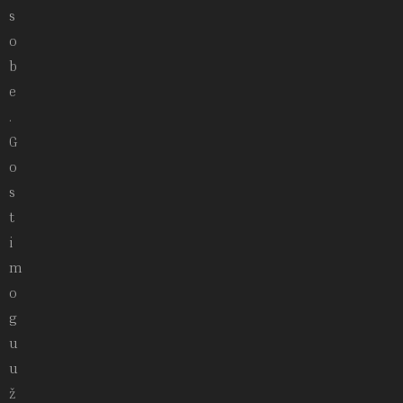
s
o
b
e
.
G
o
s
t
i
m
o
g
u
u
ž