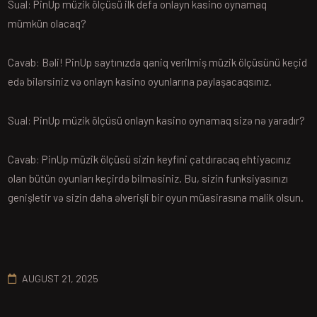
Sual: PinUp müzik ölçüsü ilk defa onlayn kasino oynamaq
mümkün olacaq?
Cavab: Bəli! PinUp saytınızda qaniq verilmiş müzik ölçüsünü keçid
edə bilərsiniz və onlayn kasino oyunlarına paylaşacaqsınız.
Sual: PinUp müzik ölçüsü onlayn kasino oynamaq sizə nə yaradır?
Cavab: PinUp müzik ölçüsü sizin keyfini çatdıracaq ehtiyacınız
olan bütün oyunları keçirdə bilməsiniz. Bu, sizin funksiyasınızı
genişletir və sizin daha əlverişli bir oyun müasirasına malik olsun.
AUGUST 21, 2025