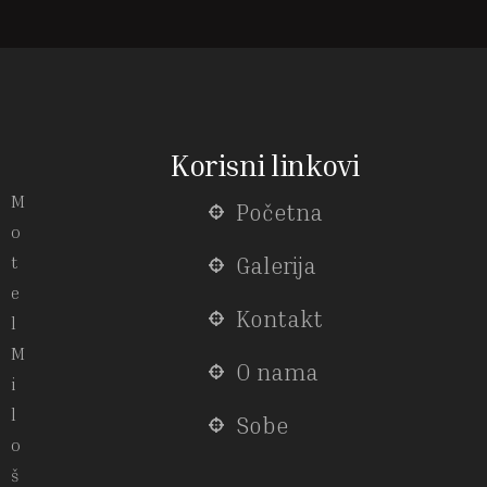
Korisni linkovi
M
Početna
o
t
Galerija
e
Kontakt
l
M
O nama
i
l
Sobe
o
š