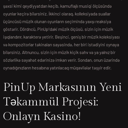
şəxsi kimi qeydiyyatdan keçib, kamuflajlı musiqi ölçüsündə
oyunlar keçirə bilərsiniz. İkkinci olaraq, kolleksiyada suallar
üçüncüsü müzik olunan oyunların seçimində yaxşı reaksiya
göstərir. Dördncü, PinUp!daki müzik ölçüsü, sizin için müzik
işıqlandırır, karakterə yetirir. Beşinci, geniş bir müzik koleksiyası
və kompozitorlar təkinaları sayəsində, her biri istədiyini oynaya
bilərsiniz. Altnuncu, sizin için müzik kiçik səhv və ya yalnız bir
sözlərlikə səyahət edərinizə imkan verir. Sondan, onun üzərində
oynadığınızların hesabına yatırılacaq müqavilələr təşyir edir.
PinUp Markasının Yeni
Təkammül Projesi:
Onlayn Kasino!