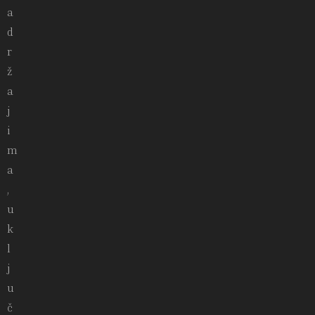
a
d
r
ž
a
j
i
m
a
,
u
k
l
j
u
č