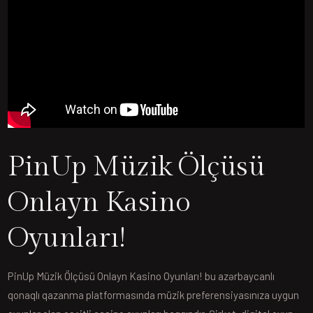
PinUp Müzik Ölçüsü
Onlayn Kasino
Oyunları!
PinUp Müzik Ölçüsü Onlayn Kasino Oyunları! bu azərbaycanlı
qonaqlı qazanma platformasında müzik preferensiyasınıza uygun