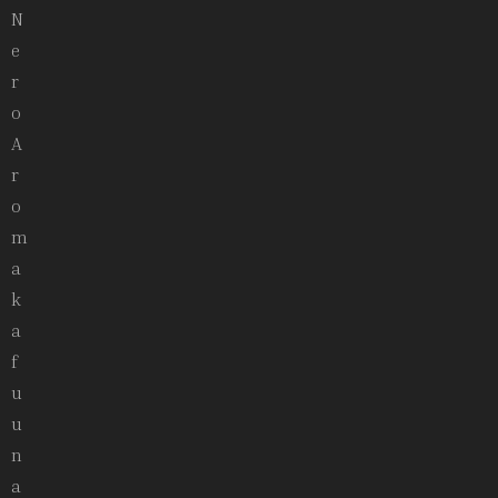
N
e
r
o
A
r
o
m
a
k
a
f
u
u
n
a