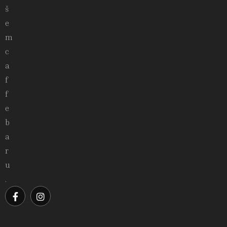
š
e
m
c
a
f
f
e
b
a
r
u
.