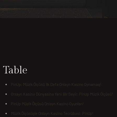
Table
PinUp: Müzik Ölçüsü Ilk Defa Onlayn Kasino Oynamaq!
Onlayn Kasino Dünyasina Yeni Bir Seyir: PinUp Müzik Ölçüsü!
PinUp Müzik Ölçüsü Onlayn Kasino Oyunları!
Müzik Ölçüsüyle Onlayn Kasino Tecrübəsi: PinUp!