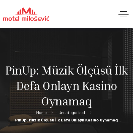
PinUp: Müzik Ölçüsü İlk
Defa Onlayn Kasino
Oynamaq
Home
Uncategorized
PinUp: Müzik Ölçüsü İlk Defa Onlayn Kasino Oynamaq