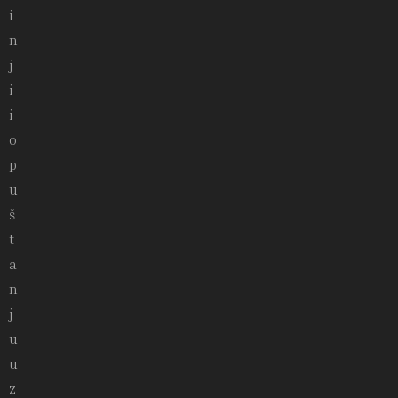
i
n
j
i
i
o
p
u
š
t
a
n
j
u
u
z