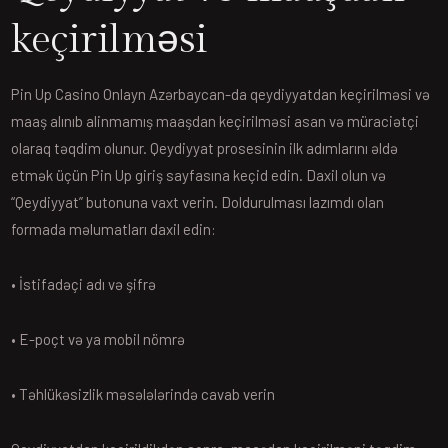
keçirilməsi
Pin Up Casino Onlayn Azərbaycan-da qeydiyyatdan keçirilməsi və
maaş alınıb alinmamış maaşdan keçirilməsi asan və müraciətçi
olaraq təqdim olunur. Qeydiyyat prosesinin ilk adımlarını əldə
etmək üçün Pin Up giriş sayfasına keçid edin. Daxil olun və
“Qeydiyyat” butonuna vaxt verin. Doldurulması lazımdı olan
formada məlumatları daxil edin:
• İstifadəçi adı və şifrə
• E-poçt və ya mobil nömrə
• Təhlükəsizlik məsələlərində cavab verin