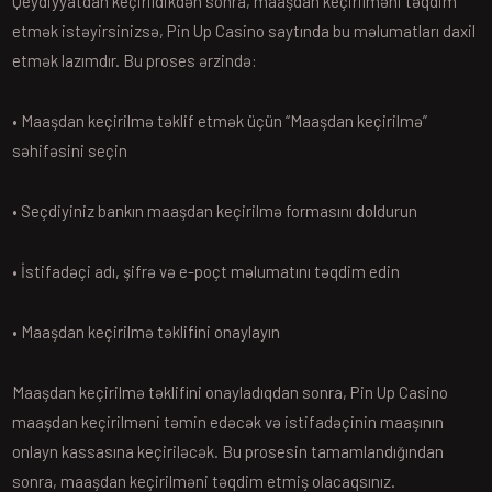
Qeydiyyatdan keçirildikdən sonra, maaşdan keçirilməni təqdim
etmək istəyirsinizsə, Pin Up Casino saytında bu məlumatları daxil
etmək lazımdır. Bu proses ərzində:
• Maaşdan keçirilmə təklif etmək üçün “Maaşdan keçirilmə”
səhifəsini seçin
• Seçdiyiniz bankın maaşdan keçirilmə formasını doldurun
• İstifadəçi adı, şifrə və e-poçt məlumatını təqdim edin
• Maaşdan keçirilmə təklifini onaylayın
Maaşdan keçirilmə təklifini onayladıqdan sonra, Pin Up Casino
maaşdan keçirilməni təmin edəcək və istifadəçinin maaşının
onlayn kassasına keçiriləcək. Bu prosesin tamamlandığından
sonra, maaşdan keçirilməni təqdim etmiş olacaqsınız.