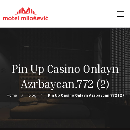
Pin Up Casino Onlayn
Azrbaycan.772 (2)
Home
blog
Pin Up Casino Onlayn Azrbaycan.772 (2)