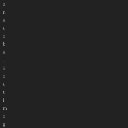
a
n
e
s
o
b
e
.
G
o
s
t
i
m
o
g