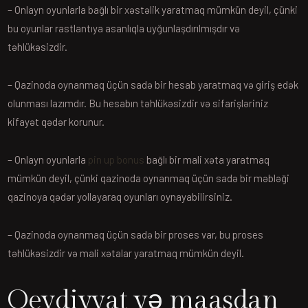
– Onlayn oyunlarla bağlı bir xəstəlik yaratmaq mümkün deyil, çünki
bu oyunlar rastlantıya asanlıqla uyğunlaşdırılmışdır və
təhlükəsizdir.
– Qazinoda oynanmaq üçün sadə bir hesab yaratmaq və giriş edək
olunması lazımdır. Bu hesabın təhlükəsizdir və sifarişləriniz
kifayət qədər korunur.
– Onlayn oyunlarla
pin up bonus
bağlı bir mali xəta yaratmaq
mümkün deyil, çünki qazinoda oynanmaq üçün sadə bir məbləği
qazinoya qədər yollayaraq oyunları oynayabilirsiniz.
– Qazinoda oynanmaq üçün sadə bir proses var, bu proses
təhlükəsizdir və mali xətalar yaratmaq mümkün deyil.
Qeydiyyat və maaşdan