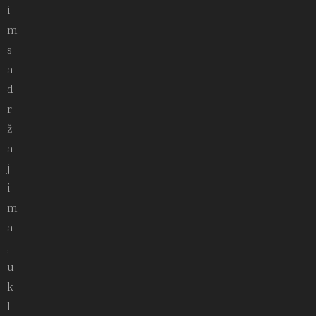
i
m
s
a
d
r
ž
a
j
i
m
a
,
u
k
l