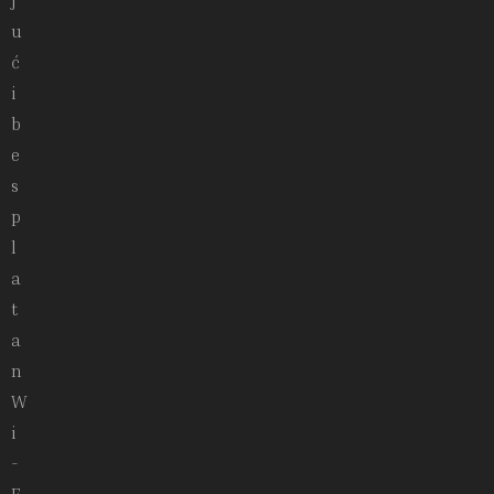
j
u
ć
i
b
e
s
p
l
a
t
a
n
W
i
-