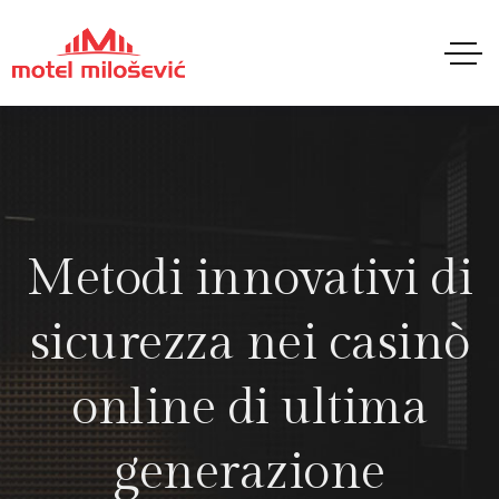
Metodi innovativi di
sicurezza nei casinò
online di ultima
generazione